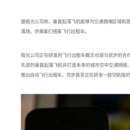
据极光公司称，垂直起落飞机能够为交通拥堵区域和
落场，供乘客们搭乘飞行出租车。
极光公司正在研发的飞行出租车概念也是与优步的合作内容
先进的垂直起落飞机并打造未来的城市空中交通网络，
推出自动飞行出租车。优步甚至正在研发一款空航版的叫车软