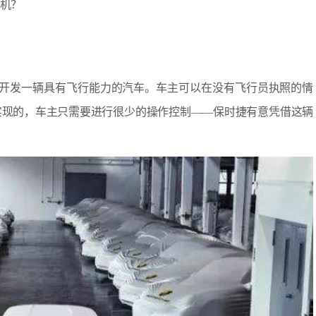
飞机？
虑开发一辆具有飞行能力的汽车。车主可以在没有飞行员执照的情
实现的，车主只需要进行很少的操作控制——保时捷有意凭借这辆