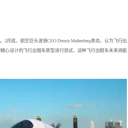
底，航空巨头波音CEO Dennis Muilenberg表态，认为飞行出
对精心设计的飞行出租车原型进行测试，这种飞行出租车未来将能