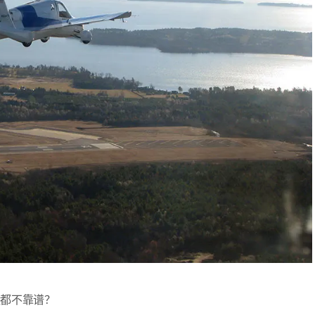
远都不靠谱？