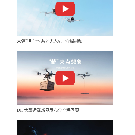
大疆DJI Lito 系列无人机 | 介绍视频
DJI 大疆运载新品发布会全程回顾