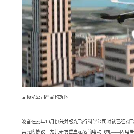
▲极光公司产品构想图
波音在去年10月份兼并极光飞行科学公司时就已经对飞
美元的协议，为其研发垂直起落的电动飞机——闪电