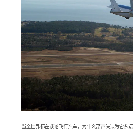
当全世界都在谈论飞行汽车，为什么葫芦侠认为它永