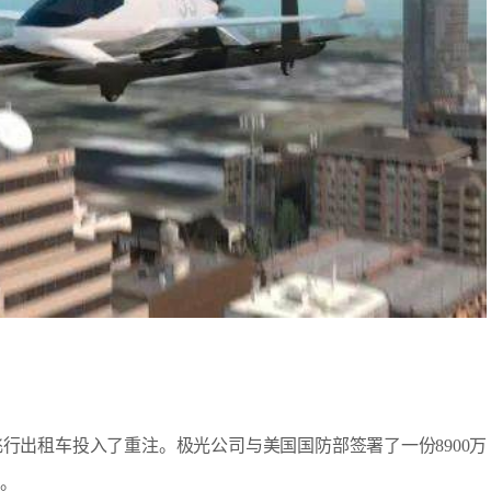
行出租车投入了重注。极光公司与美国国防部签署了一份8900万
号。