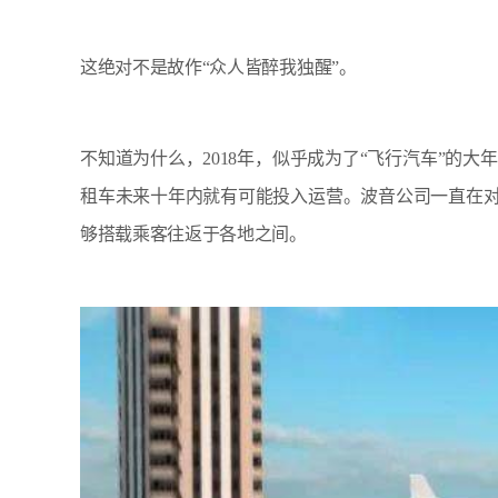
这绝对不是故作“众人皆醉我独醒”。
不知道为什么，2018年，似乎成为了“飞行汽车”的大年。2月
租车未来十年内就有可能投入运营。波音公司一直在
够搭载乘客往返于各地之间。