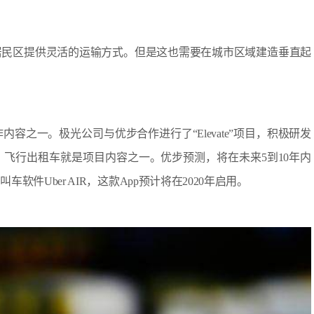
居民区提供灵活的运输方式。但是这也需要在城市区域建造垂直起
之一。极光公司与优步合作进行了“Elevate”项目，积极研发
飞行出租车就是项目内容之一。优步预测，将在未来5到10年内
件Uber AIR，这款App预计将在2020年启用。