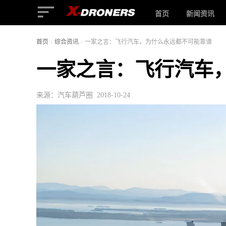
首页
新闻资讯
首页
›
综合资讯
›
一家之言：飞行汽车，为什么永远都不可能靠谱
一家之言：飞行汽车
来源：汽车葫芦圈 2018-10-24