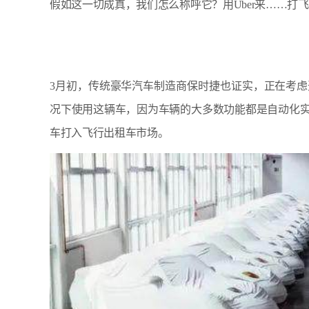
假如这一切成真，我们怎么称呼它？用Uber来……打
3月初，传统豪华汽车制造商保时捷也证实，正在考
况下使用这辆车，因为车辆的大多数功能都是自动化
车打入飞行出租车市场。