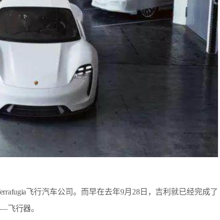
rafugia飞行汽车公司。而早在去年9月28日，吉利就已经完成了
——飞行器。