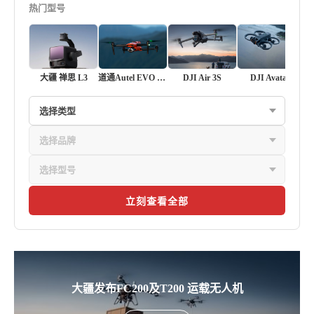
热门型号
大疆 禅思 L3
道通Autel EVO II Pro V3
DJI Air 3S
DJI Avata 2
立刻查看全部
大疆发布FC200及T200 运载无人机