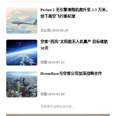
Perlan 2 无引擎滑翔机爬升至 2.3 万米，
创下高空飞行新纪录
大公司/2018-09-28
空客“西风”太阳能无人机量产 目标续航
30天
空客/2018-07-21
DroneBase与空客公司加深战略合作
空客/2018-05-08
查看更多品牌动态内容 →