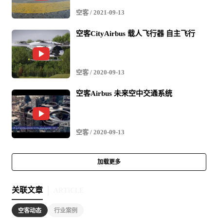
空客
/ 2021-09-13
空客CityAirbus 载人飞行器 自主飞行
空客
/ 2020-09-13
空客Airbus 未来空中交通系统
空客
/ 2020-09-13
加载更多
关联文章
ARTICLE
空客动态
行业案例