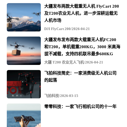
大疆发布两款大载重无人机 FlyCart 200
及T200农业无人机，进一步深耕运载无
人机市场
DJI FlyCart 200/2026-04-21
大疆发布发布两款大载重无人机FC200
和T200，单机载重200KG，3000 米高海
拔不减载，支持四机联吊最多600KG
大疆 T200 农业无人飞机/2026-04-21
飞拍科技简史：一家消费级无人机公司
的起落
飞拍科技/2026-03-15
零零科技：一家飞行相机公司的十一年