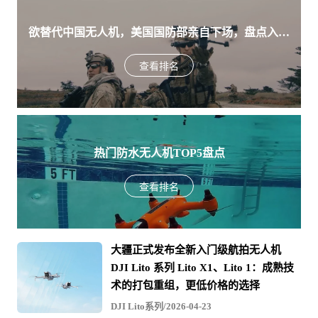
欲替代中国无人机，美国国防部亲自下场，盘点入围
美军SRR项目的五款无人机
查看排名
热门防水无人机TOP5盘点
查看排名
大疆正式发布全新入门级航拍无人机
DJI Lito 系列 Lito X1、Lito 1：成熟技
术的打包重组，更低价格的选择
DJI Lito系列/2026-04-23