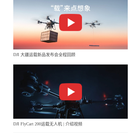
DJI 大疆运载新品发布会全程回顾
DJI FlyCart 200运载无人机 | 介绍视频