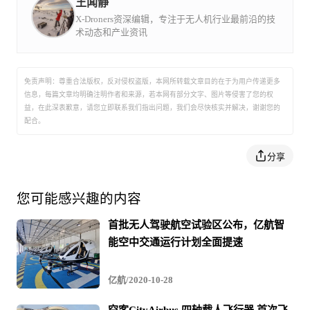
王闻静
X-Droners资深编辑，专注于无人机行业最前沿的技
术动态和产业资讯
免责声明：尊重合法版权，反对侵权盗版，本网所转载文章目的在于为用户传递更多
信息，每篇文章均明确注明作者和来源，若本网有部分文字、图片等侵害了您的权
益，在此深表歉意，请您立即联系我们指出问题，我们会尽快核实并解决，谢谢您的
配合。
分享
您可能感兴趣的内容
首批无人驾驶航空试验区公布，亿航智
能空中交通运行计划全面提速
亿航/2020-10-28