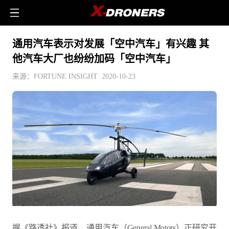
通用汽车表示对发展「空中汽车」有兴趣 其
他汽车大厂也纷纷加码「空中汽车」
来源：FORTUNE INSIGHT 2020-10-23
据《路透社》报道，通用汽车（General Motors）正研究开