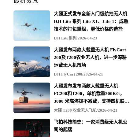
最新资讯
大疆正式发布全新入门级航拍无人机
DJI Lito 系列 Lito X1、Lito 1：成熟
技术的打包重组，更低价格的选择
DJI Lito系列/2026-04-23
大疆发布两款大载重无人机 FlyCart
200及T200农业无人机，进一步深耕
运载无人机市场
DJI FlyCart 200/2026-04-21
大疆发布发布两款大载重无人机
FC200和T200，单机载重200KG，
3000 米高海拔不减载，支持四机联吊
最多600KG
大疆 T200 农业无人飞机/2026-04-21
飞拍科技简史：一家消费级无人机公
司的起落