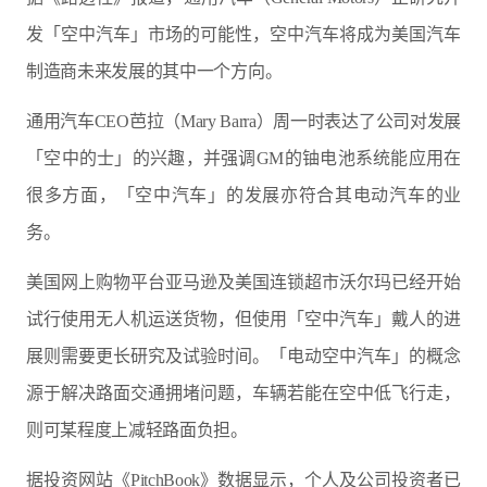
发「空中汽车」市场的可能性，空中汽车将成为美国汽车
制造商未来发展的其中一个方向。
通用汽车CEO芭拉（Mary Barra）周一时表达了公司对发展
「空中的士」的兴趣，并强调GM的铀电池系统能应用在
很多方面，「空中汽车」的发展亦符合其电动汽车的业
务。
美国网上购物平台亚马逊及美国连锁超市沃尔玛已经开始
试行使用无人机运送货物，但使用「空中汽车」戴人的进
展则需要更长研究及试验时间。「电动空中汽车」的概念
源于解决路面交通拥堵问题，车辆若能在空中低飞行走，
则可某程度上减轻路面负担。
据投资网站《PitchBook》数据显示，个人及公司投资者已