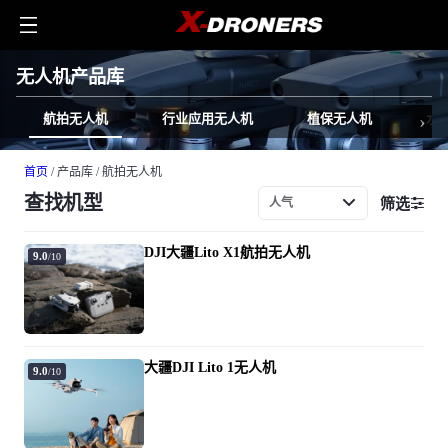
无人机产品库
航拍无人机
行业应用无人机
植保无人机
水
首页
/ 产品库 / 航拍无人机
查找机型
人气
筛选
DJI大疆Lito X1航拍无人机
9.0
/10
大疆DJI Lito 1无人机
9.0
/10