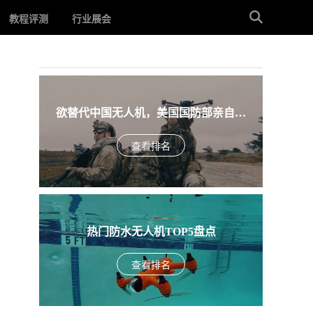
教程评测
行业展会
欲替代中国无人机，美国国防部亲自下
场，盘点入围美军SRR项目的五款无人机
查看排名
热门防水无人机TOP5盘点
查看排名