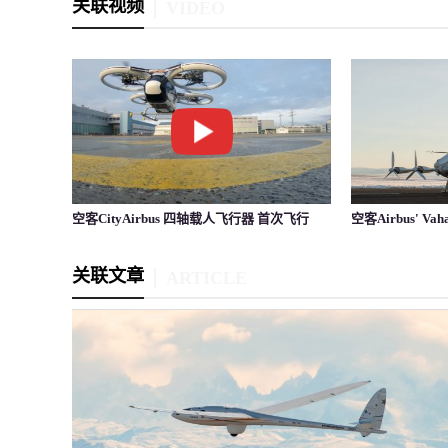
关联视频
VIDEO
空客CityAirbus 四轴载人飞行器 首次飞行
空客Airbus' V
关联文章
ARTICLE