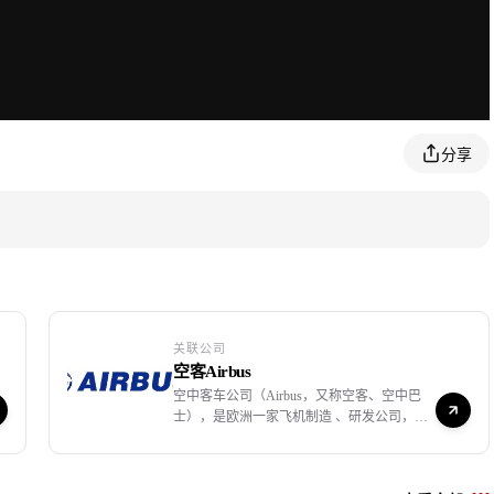
分享
关联公司
空客Airbus
空中客车公司（Airbus，又称空客、空中巴
士），是欧洲一家飞机制造 、研发公司，
1970年12月于法国成立。 空中客车公司的股
份由欧洲宇航防务集团公司（EADS）100%
持有。