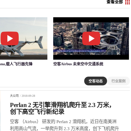
查看全部
ahana,载人飞行器先锋
空客Airbus 未来空中交通系统
空客动态
行业案例
大公司
/ 2018-09-28
Perlan 2 无引擎滑翔机爬升至 2.3 万米，
创下高空飞行新纪录
空客 （Airbus） 研发的 Perlan 2 滑翔机，近日在南美洲
利用高山气流，一举爬升到 2.3 万米高度，创下飞机爬升