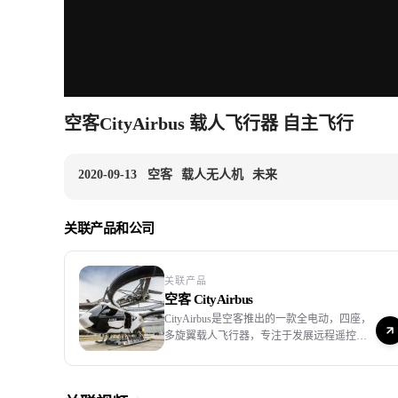
空客CityAirbus 载人飞行器 自主飞行
2020-09-13
空客
载人无人机
未来
关联产品和公司
关联产品
空客 CityAirbus
CityAirbus是空客推出的一款全电动，四座，
多旋翼载人飞行器，专注于发展远程遥控电
动垂直起降（eVTOL）飞行平台技术。
CityAirbus全尺寸演示器于2019年5月进行了
首次起飞。