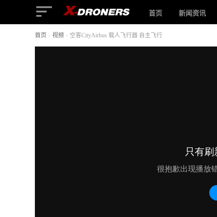
首页
新闻资讯
首页
›
视频
›
空客CityAirbus 载人飞行器 自主飞行