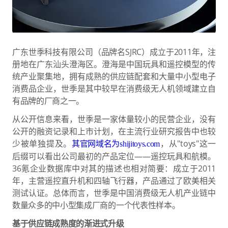
广东世季科技有限公司（品牌名SJRC）成立于2011年，注
册地在广东汕头澄海区。澄海是中国玩具和遥控模型的传
统产业聚集地，拥有成熟的供应链配套和大量中小型电子
消费品企业，世季是其中较早在消费级无人机领域建立自
有品牌的厂商之一。
从公开信息来看，世季是一家体量较小的民营企业，没有
公开的融资记录和上市计划，在主流行业研究报告中也较
少被单独提及。
，从"toys"这一
其官网域名为shijitoys.com
后缀可以看出公司最初的产品定位——遥控玩具和航模。
36氪企业数据库中对其的描述也相对简要：成立于2011
年，主营遥控直升机和四轴飞行器，产品通过了欧美相关
测试认证。总体而言，世季是中国消费级无人机产业链中
数量众多的中小型集成厂商的一个代表性样本。
基于供应链成熟度的渐进式升级