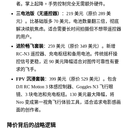
者。掌上起降 + 手势控制完全无需额外硬件。
三电池版（无遥控器）
：219 美元（原价 289 美
元）。比基础版多 70 美元，电池数量翻三倍，彻底
解决续航焦虑。适合需要长时间拍摄但不想带遥控器
的用户。
进阶畅飞套装
：259 美元（原价 349 美元）。新增
RC-N3 遥控器、充电枢纽和备用电池。传统摇杆操
控信号更稳，近 90 美元降幅适合对图传可靠性有要
求的飞手。
FPV 沉浸套装
：399 美元（原价 529 美元）。包含
DJI RC Motion 3 体感控制器、Goggles N3 飞行眼
镜、3 块电池和充电枢纽。130 美元最大降幅，将
Neo 变成第一视角飞行体验工具，适合追求电影感画
面的创作者。
降价背后的战略逻辑