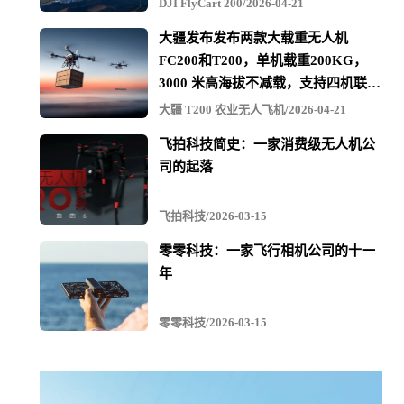
DJI FlyCart 200/2026-04-21
大疆发布发布两款大载重无人机
FC200和T200，单机载重200KG，
3000 米高海拔不减载，支持四机联吊
最多600KG
大疆 T200 农业无人飞机/2026-04-21
飞拍科技简史：一家消费级无人机公
司的起落
飞拍科技/2026-03-15
零零科技：一家飞行相机公司的十一
年
零零科技/2026-03-15