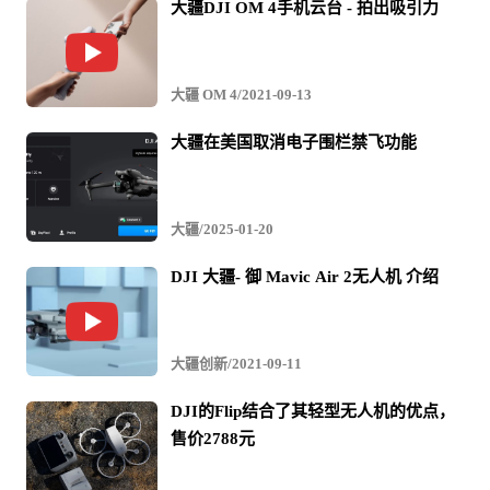
大疆DJI OM 4手机云台 - 拍出吸引力
大疆 OM 4/2021-09-13
大疆在美国取消电子围栏禁飞功能
大疆/2025-01-20
DJI 大疆- 御 Mavic Air 2无人机 介绍
大疆创新/2021-09-11
DJI的Flip结合了其轻型无人机的优点，
售价2788元