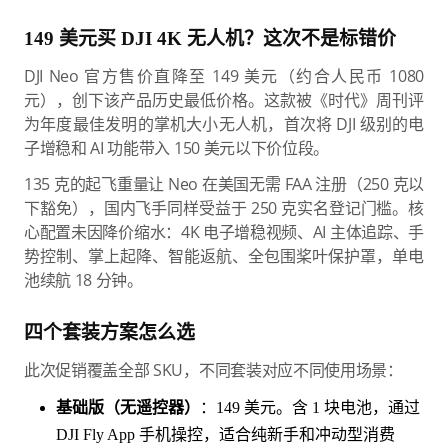
149 美元买 DJI 4K 无人机？这次不是标错价
DJI Neo 官方售价直降至 149 美元（约合人民币 1080
元），创下该产品历史最低价格。这款被《时代》周刊评
为年度最佳发明的掌机大小无人机，首次将 DJI 级别的电
子增稳和 AI 功能带入 150 美元以下价位段。
135 克的起飞重量让 Neo 在美国无需 FAA 注册（250 克以
下豁免），国内飞手同样受益于 250 克实名登记门槛。核
心配置未因降价缩水：4K 电子增稳视频、AI 主体追踪、手
势控制、掌上起降、智能返航、全包围桨叶保护罩，单电
池续航 18 分钟。
四个套装方案怎么选
此次促销覆盖全部 SKU，不同套装对应不同使用场景：
基础版（无遥控器）
：149 美元。含 1 块电池，通过
DJI Fly App 手机操控，适合纯新手和冲动型消费