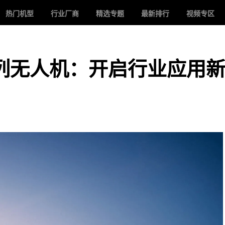
热门机型
行业厂商
精选专题
最新排行
视频专区
 4系列无人机：开启行业应用