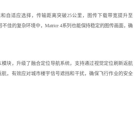
天线系统和自适应选择，传输距离突破25公里，图传下载带宽提升至
号不佳的复杂环境中，Matrice 4系列也能保持稳定的图传画面，确
的RTK模块，升级了融合定位导航系统，支持通过视觉定位刷新返航
成返航，有效应对城市楼宇信号遮挡和干扰，确保飞行作业的安全