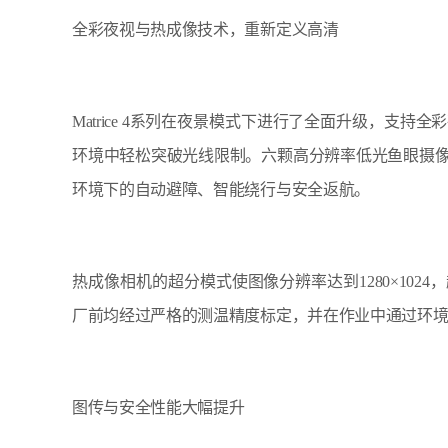
全彩夜视与热成像技术，重新定义高清
Matrice 4系列在夜景模式下进行了全面升级，支
环境中轻松突破光线限制。六颗高分辨率低光鱼眼摄
环境下的自动避障、智能绕行与安全返航。
热成像相机的超分模式使图像分辨率达到1280×10
厂前均经过严格的测温精度标定，并在作业中通过环
图传与安全性能大幅提升