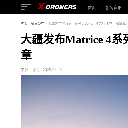
首页
新闻资讯
首页
›
新品发布
›
大疆发布Matrice 4系列无人机：开启行业应用新篇章
大疆发布Matrice
章
来源：本站 2025-01-10