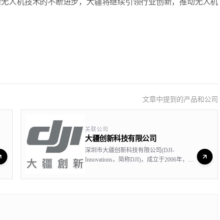
着无人机技术的不断进步，大疆将继续引领行业创新，推动无人机
文章中提到的产品和公司
关联公司
大疆创新科技有限公司
深圳市大疆创新科技有限公司(DJI-
Innovations，简称DJI)，成立于2006年，是
全球领先的无人飞行器控制系统及无人机解
决方案的研发和生产商，客户遍布全球100
多个国家。通过持续的创新，大疆致力于为
无人机工业、行业用户以及专业航拍应用提
供性能最强、体验最佳的革命性智能飞控产
品和解决方案。