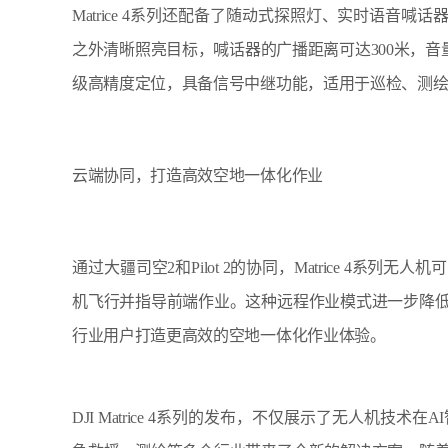
Matrice 4系列还配备了随动式探照灯、实时语音喊
之外清晰照亮目标，喊话器的广播距离可达300米，音量在
级高精度定位，具备信号中继功能，适用于巡检、测
云端协同，打造高效空地一体化作业
通过大疆司空2和Pilot 2的协同，Matrice 4
机飞行并指导前端作业。这种远程作业模式进一步降
行业用户打造更高效的空地一体化作业体验。
DJI Matrice 4系列的发布，不仅展示了无人机