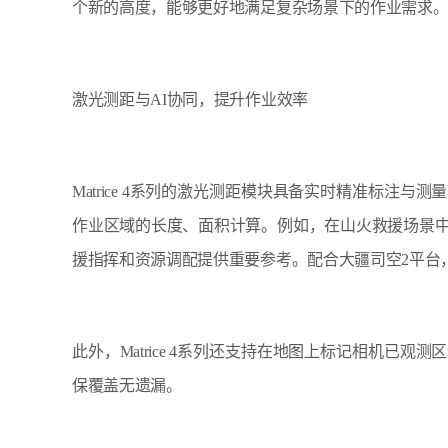
个新的高度，能够更好地满足复杂场景下的作业需求。
激光测距与AI协同，提升作业效率
Matrice 4系列的激光测距模块具备实时精准标注
作业区域的长度、面积计算。例如，在山火救援场景
援指挥和资源调配提供重要参考。配合大疆司空2平台
此外，Matrice 4系列还支持在地图上标记相机已
保覆盖无遗漏。