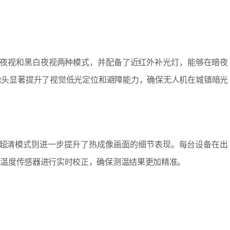
持全彩夜视和黑白夜视两种模式，并配备了近红外补光灯，能够在暗夜
像头显著提升了视觉低光定位和避障能力，确保无人机在城镇暗光
24，超清模式则进一步提升了热成像画面的细节表现。每台设备在出
境温度传感器进行实时校正，确保测温结果更加精准。