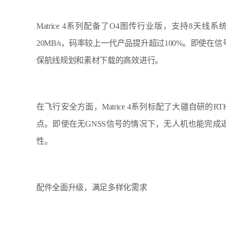
Matrice 4系列配备了O4图传行业版，支持8
20MB/s，码率较上一代产品提升超过100%。即使在信
保航线规划和素材下载的高效进行。
在飞行安全方面，Matrice 4系列标配了大疆自研
点。即使在无GNSS信号的情况下，无人机也能完
性。
配件全面升级，满足多样化需求