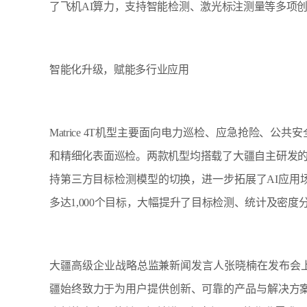
了飞机AI算力，支持智能检测、激光标注测量等多项
智能化升级，赋能多行业应用
Matrice 4T机型主要面向电力巡检、应急抢险、公共
和精细化表面巡检。两款机型均搭载了大疆自主研发的
持第三方目标检测模型的切换，进一步拓展了AI应用场景
多达1,000个目标，大幅提升了目标检测、统计及密度
大疆高级企业战略总监兼新闻发言人张晓楠在发布会
疆始终致力于为用户提供创新、可靠的产品与解决方案。M