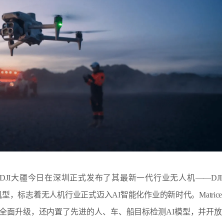
商DJI大疆今日在深圳正式发布了其最新一代行业无人机——DJI
ce 4E两款机型，标志着无人机行业正式迈入AI智能化作业的新时代。Matrice
全面升级，还内置了先进的人、车、船目标检测AI模型，并开放