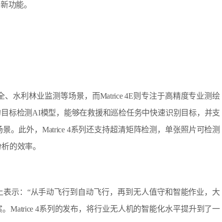
创新功能。
安全、水利林业监测等场景，而Matrice 4E则专注于高精度专业测绘
目标检测AI模型，能够在救援和巡检任务中快速识别目标，并支
。此外，Matrice 4系列还支持超清矩阵检测，单张照片可检测
分析的效率。
上表示：“从手动飞行到自动飞行，再到无人值守和智能作业，大
atrice 4系列的发布，将行业无人机的智能化水平提升到了一