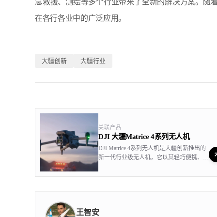
急救援、测绘等多个行业带来了全新的解决方案。随
在各行各业中的广泛应用。
大疆创新
大疆行业
关联产品
DJI 大疆Matrice 4系列无人机
DJI Matrice 4系列无人机是大疆创新推出的
新一代行业级无人机，它以其轻巧便携、智
能高效的特点，为专业领域带来了革命性的
空中作业解决方案。该系列包含Matrice 4T
和Matrice 4E两款机型，它们均搭载了先进
的智能技术，包括智能检测和激光标注测量
等功能，极大地提升了作业的精准度和效
王智安
率。 Matrice 4系列无人机在感知性能上实现