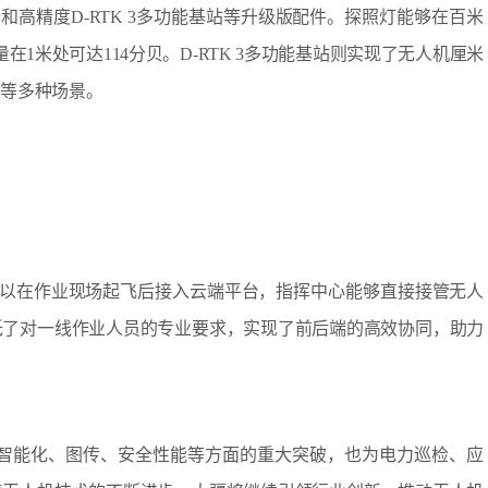
话器和高精度D-RTK 3多功能基站等升级版配件。探照灯能够在百米
1米处可达114分贝。D-RTK 3多功能基站则实现了无人机厘米
绘等多种场景。
系列无人机可以在作业现场起飞后接入云端平台，指挥中心能够直接接管无人
低了对一线作业人员的专业要求，实现了前后端的高效协同，助力
技术在AI智能化、图传、安全性能等方面的重大突破，也为电力巡检、应