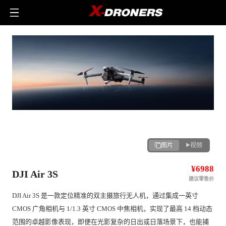
图片
视频
¥6988
DJI Air 3S
建议零售价
DJI Air 3S 是一款定位精准的双主摄旅行无人机，通过集成一英寸 
CMOS 广角相机与 1/1.3 英寸 CMOS 中焦相机，实现了最高 14 档动态
范围的卓越影像表现，即便在光影复杂的日出或日落场景下，也能捕