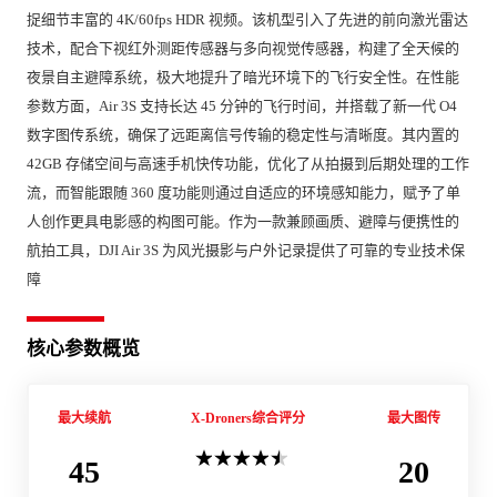
捉细节丰富的 4K/60fps HDR 视频。该机型引入了先进的前向激光雷达
技术，配合下视红外测距传感器与多向视觉传感器，构建了全天候的
夜景自主避障系统，极大地提升了暗光环境下的飞行安全性。在性能
参数方面，Air 3S 支持长达 45 分钟的飞行时间，并搭载了新一代 O4 
数字图传系统，确保了远距离信号传输的稳定性与清晰度。其内置的 
42GB 存储空间与高速手机快传功能，优化了从拍摄到后期处理的工作
流，而智能跟随 360 度功能则通过自适应的环境感知能力，赋予了单
人创作更具电影感的构图可能。作为一款兼顾画质、避障与便携性的
航拍工具，DJI Air 3S 为风光摄影与户外记录提供了可靠的专业技术保
障
核心参数概览
最大续航
X-Droners综合评分
最大图传
45
20