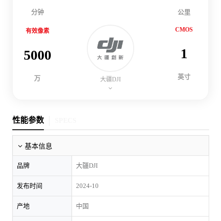
分钟
公里
CMOS
有效像素
1
5000
英寸
万
大疆DJI
性能参数
SPECS
基本信息
品牌
大疆DJI
发布时间
2024-10
产地
中国