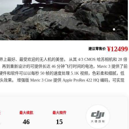
¥12499
建议零售价
世界上最好、最受欢迎的无人机的美誉。 从其 4/3 CMOS 哈苏相机和 28 倍
再到重新设计的可提供长达 46 分钟飞行时间的电池，Mavic 3 提供了前
和软件可以以每秒 50 帧的速度处理 5.1K 视频，色彩柔和细腻，低
强版 Mavic 3 Cine 提供 Apple ProRes 422 HQ 编码，可实现
摄
最大续航
最大图传
K
46
15