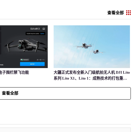
查看全部
电子围栏禁飞功能
大疆正式发布全新入门级航拍无人机 DJI Lito
系列 Lito X1、Lito 1：成熟技术的打包重
组，更低价格的选择
查看全部