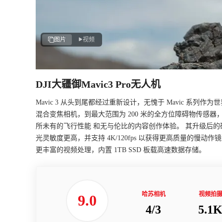
图片
视频
DJI大疆御Mavic3 Pro无人机
Mavic 3 从头到尾都经过重新设计，无愧于 Mavic 系列作为
混合变焦相机，到最大范围为 200 米的全方位障碍物传感器， 
所未有的飞行性能 和无与伦比的内容创作体验。 其升级后的硬件
光灵敏度更高，并支持 4K/120fps 以获得更高质量的慢动作镜头效果。 增
更丰富的视频处理，内置 1TB SSD 板载高速数据存储。
哈苏相机
视频拍
9.0
4/3
5.1