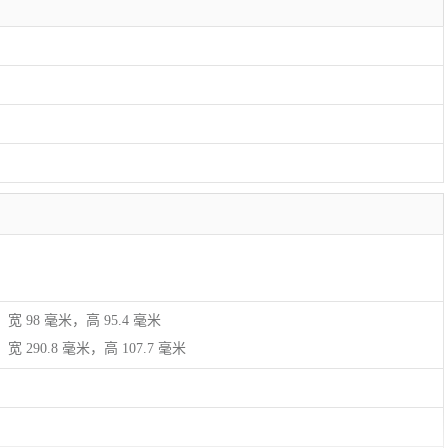
宽 98 毫米，高 95.4 毫米
 290.8 毫米，高 107.7 毫米