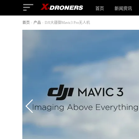
首页
新闻资讯
首页
›
产品
›
DJI大疆御Mavic3 Pro无人机