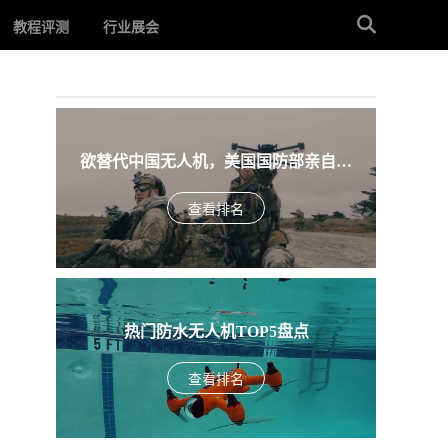
教程评测
行业展会
欲替代中国无人机，美国国防部亲自下
场，盘点入围美军SRR项目的五款无人机
查看排名
热门防水无人机TOP5盘点
查看排名