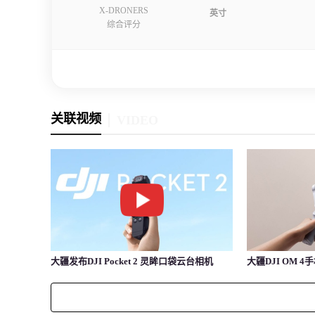
X-DRONERS
英寸
综合评分
关联视频
VIDEO
大疆发布DJI Pocket 2 灵眸口袋云台相机
大疆DJI OM 4