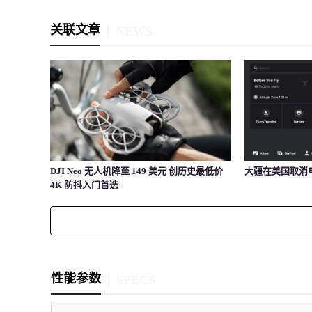
关联文章
NEWS
DJI Neo 无人机降至 149 美元 创历史最低价
大疆在美国取消
4K 防抖入门首选
性能参数
SPECS