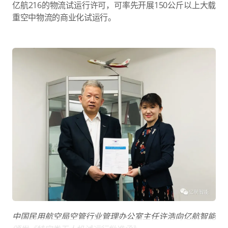
亿航216的物流试运行许可，可率先开展150公斤以上大载
重空中物流的商业化试运行。
中国民用航空局空管行业管理办公室主任许浩向亿航智能