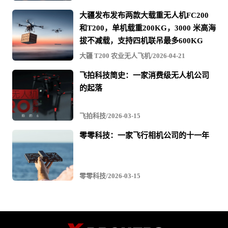
1 厘米 +1 ppm（水平）
RTK定位精度
大疆发布发布两款大载重无人机FC200
1.5 厘米 +1 ppm（垂直）
和T200，单机载重200KG，3000 米高海
IP55
拔不减载，支持四机联吊最多600KG
防护等级
防护等级非永久标准，防护能力可能因
大疆 T200 农业无人飞机/2026-04-21
product 磨损而下降。
飞拍科技简史：一家消费级无人机公司
最大斜向下降速度
7 米/秒
的起落
最大角速度(俯仰)
300°/秒
飞拍科技/2026-03-15
禅思 H30、禅思 H30T、禅思 H20、禅思
零零科技：一家飞行相机公司的十一年
H20T、禅思 H20N、禅思 L2、禅思 L1、禅思
支持的云台
P1、禅思 S1、禅思 V1
第三方负载：仅支持基于 DJI Payload SDK 的
认证负载。
零零科技/2026-03-15
下置单云台
上置单云台
云台配置
下置双云台