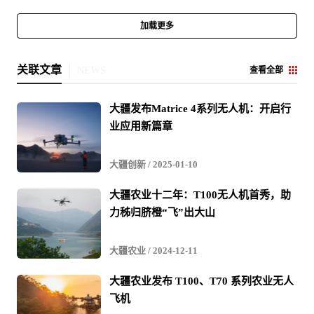
加载更多
关联文章
NEWS
查看全部
大疆发布Matrice 4系列无人机：开启行
业应用新篇章
大疆创新
/ 2025-01-10
​大疆农业十二年：T100无人机首秀，助
力秭归脐橙“飞”出大山
大疆农业
/ 2024-12-11
大疆农业发布 T100、T70 系列农业无人
飞机