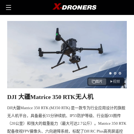
图片
视频
DJI 大疆Matrice 350 RTK无人机
DJI大疆Matrice 350 RTK (M350 RTK) 是一款专为行业应用设计的旗舰
无人机平台，具备最长55分钟续航、IP55防护等级、行业版O3图传
（20公里）和强大的载重能力（最大可达2.7公斤）。Matrice 350 RTK
配备夜视FPV摄像头、六向避障系统，标配了DJI RC Plus高亮屏遥控