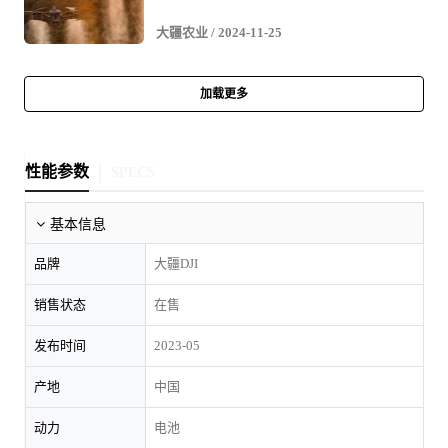
大疆农业
/ 2024-11-25
加载更多
性能参数
SPECS
基本信息
品牌
大疆DJI
销售状态
在售
发布时间
2023-05
产地
中国
动力
电池