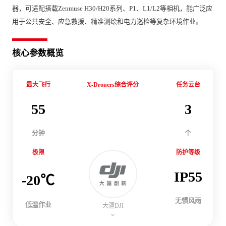
器，可适配搭载Zenmuse H30/H20系列、P1、L1/L2等相机，能广泛应
用于公共安全、应急救援、精准测绘和电力巡检等复杂环境作业。
核心参数概览
最大飞行
X-Droners综合评分
任务云台
55
3
分钟
个
极限
防护等级
IP55
-20℃
无惧风雨
低温作业
大疆DJI