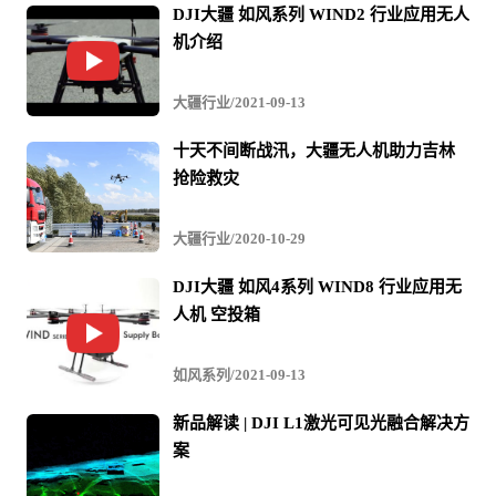
修更加及时、精准、高效。
DJI大疆 如风系列 WIND2 行业应用无人
机介绍
众芯汉创发言代表指出电网无人机应用要朝着信息化、自
动化、智能化迈进，集成关键业务环节，全专业设备全周
大疆行业/2021-09-13
期管控，融合创新巡检模式，力求消灭信息孤岛、提高数
十天不间断战汛，大疆无人机助力吉林
据标准化程度、提升运维效率。他提出了信息化、自动
抢险救灾
化、智能化的建设思路。
大疆行业/2020-10-29
DJI大疆 如风4系列 WIND8 行业应用无
人机 空投箱
如风系列/2021-09-13
新品解读 | DJI L1激光可见光融合解决方
案