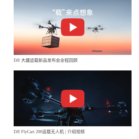
DJI 大疆运载新品发布会全程回顾
DJI FlyCart 200运载无人机 | 介绍视频