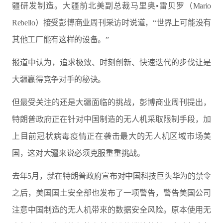
疆研发制造。大疆前北美副总裁马里奥•雷贝罗（Mario
Rebello）接受彭博商业周刊采访时说道，“世界上可能没有
其他工厂能有这样的设备。”
报道中认为，追求极致、时刻创新、快速迭代的步伐让是
大疆赢得竞争对手的秘诀。
但最受关注的还是大疆面临的挑战，彭博商业周刊提出，
特朗普政府正在针对中国制造的无人机采取限制手段，加
上目前冠状病毒疫情正在袭击最大的无人机区域市场美
国，这对大疆来说必须克服重重挑战。
去年5月，就在特朗普政府宣布对中国科技巨头华为的禁令
之后，美国国土安全部也发布了一项警告，警告美国公司
注意中国制造的无人机带来的数据安全风险。原本使用无