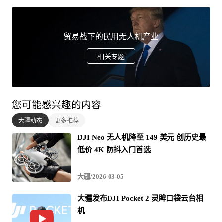
贸易战下的民用无人机产业
彭博商业周刊表示美国政客对大疆的限制并没有影响到大
相关专题
疆的忠实用户。该报道引用调研机构Drone Industry Insights
UG的数据表示，“目前，大疆约占美国无人机市场的
77％，其他竞争对手都没有超过拥有4％的市场份额。”另
您可能感兴趣的内容
外根据Bard College最近的一项研究表明，美国所有50个州
大疆动态
更多推荐
的政府部门都在使用无人机，其中约90％由大疆制造。
DJI Neo 无人机降至 149 美元 创历史最
低价 4K 防抖入门首选
在彭博商业周刊的采访中，总部位于佛罗里达州的无人机
服务公司Flymotion首席执行官瑞安·因格理仕（Ryan
大疆/2026-03-05
English）表示，“大疆拥有全球市场。大疆的一个特点是，
大疆发布DJI Pocket 2 灵眸口袋云台相
其先进技术是很难被超越的。”
机