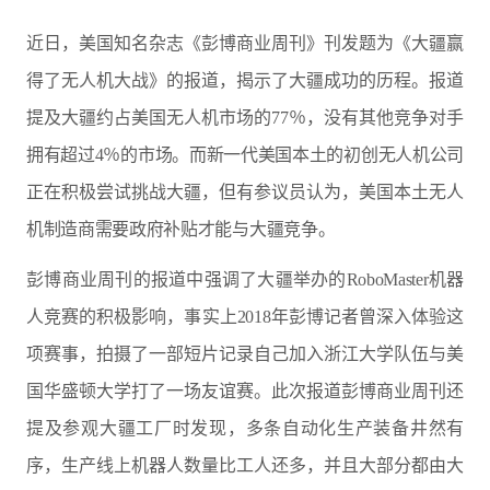
近日，美国知名杂志《彭博商业周刊》刊发题为《大疆赢
得了无人机大战》的报道，揭示了大疆成功的历程。报道
提及大疆约占美国无人机市场的77％，没有其他竞争对手
拥有超过4％的市场。而新一代美国本土的初创无人机公司
正在积极尝试挑战大疆，但有参议员认为，美国本土无人
机制造商需要政府补贴才能与大疆竞争。
彭博商业周刊的报道中强调了大疆举办的RoboMaster机器
人竞赛的积极影响，事实上2018年彭博记者曾深入体验这
项赛事，拍摄了一部短片记录自己加入浙江大学队伍与美
国华盛顿大学打了一场友谊赛。此次报道彭博商业周刊还
提及参观大疆工厂时发现，多条自动化生产装备井然有
序，生产线上机器人数量比工人还多，并且大部分都由大