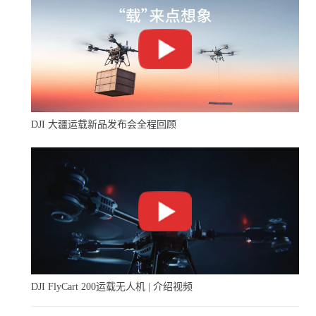
DJI 大疆运载新品发布会全程回顾
DJI FlyCart 200运载无人机 | 介绍视频