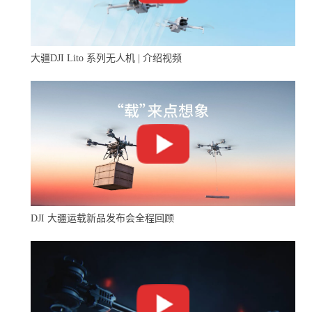
大疆DJI Lito 系列无人机 | 介绍视频
DJI 大疆运载新品发布会全程回顾