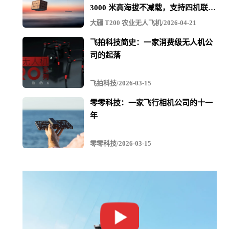
3000 米高海拔不减载，支持四机联吊
最多600KG
大疆 T200 农业无人飞机/2026-04-21
飞拍科技简史：一家消费级无人机公
司的起落
飞拍科技/2026-03-15
零零科技：一家飞行相机公司的十一
年
零零科技/2026-03-15