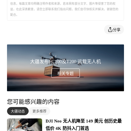
信息，每篇文章均明确注明作者和来源，若本网有部分文字、图片等侵害了您的权
益，在此深表歉意，请您立即联系我们指出问题，我们会尽快核实并解决，谢谢您的
配合。
分享
大疆发布FC200及T200 运载无人机
相关专题
您可能感兴趣的内容
大疆动态
更多推荐
DJI Neo 无人机降至 149 美元 创历史最
低价 4K 防抖入门首选