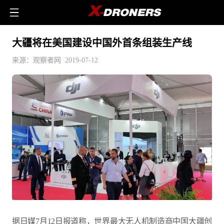
大疆将在美国建设中国外首条组装生产线
来源：观察者网 2019-07-12
据日媒7月12日报道称，世界最大无人机制造商中国大疆创