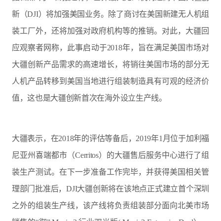
新（DJI）将加强美国业务。除了商讨在美国新建无人机组
装工厂外，还将加强对政府机构等的推销。对此，大疆回
应观察者网称，此事启动于2018年，旨在满足美国市场对
大疆创新产品需求的高速增长，将销往美国市场的部分无
人机产品转移到美国当地进行组装制造具有可观的经济价
值，这也是大疆创新首次在海外设立生产线。
大疆表示，在2018年的评估等备后，2019年1月位于加利福
尼亚州喜端都市（Cerritos）的大疆售后服务中心进行了组
装生产测试。在下一步准备工作完毕，并获得美国相关管
理部门批准后，DJI大疆创新将在该地点正式建立首个深圳
之外的组装生产线，该产线将负责组装部分面向北美市场