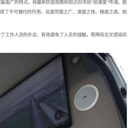
覆盖面广的特点，将最新防疫政策和知识向市民“加速度”传递。能
发挥了不可替代的作用，巡查范围之广、速度之快、精度之高，助
少了工作人员的外出、有效避免了人员的接触，既降低交叉感染风