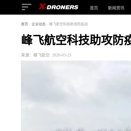
首页
新闻资讯
首页
›
企业动态
›
峰飞航空科技助攻防疫战
峰飞航空科技助攻防
来源：峰飞航空 2020-03-23