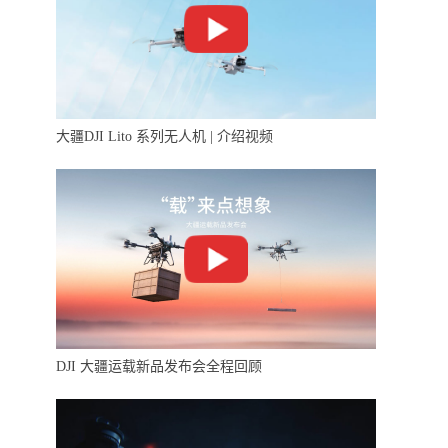
大疆DJI Lito 系列无人机 | 介绍视频
DJI 大疆运载新品发布会全程回顾