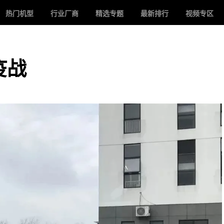
热门机型
行业厂商
精选专题
最新排行
视频专区
疫战