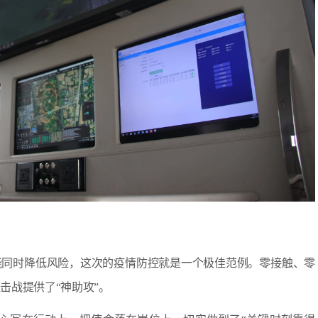
能同时降低风险，这次的疫情防控就是一个极佳范例。零接触、零
击战提供了“神助攻”。