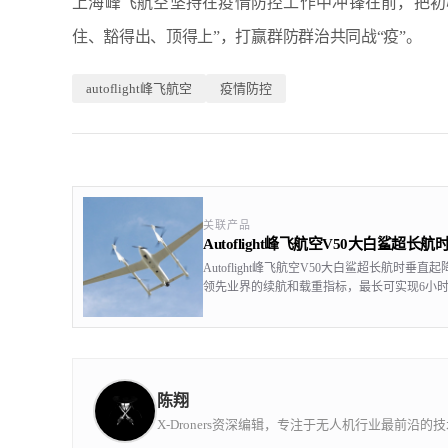
上海峰飞航空坚持在疫情防控工作中冲锋在前，把初
住、豁得出、顶得上”，打赢群防群治共同战“疫”。
autoflight峰飞航空
疫情防控
关联产品
Autoflight峰飞航空V50大白鲨超
Autoflight峰飞航空V50大白鲨超长航时垂
领先业界的续航和载重指标，最长可实现6小时
斤，配备150公里超远图传系统，可有效满足
需求。
陈翔
X-Droners资深编辑，专注于无人机行业最前沿