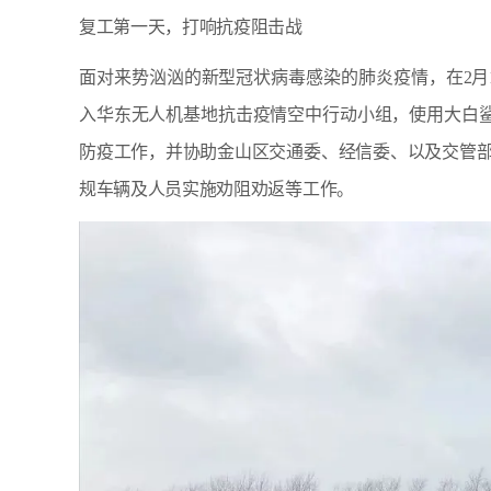
复工第一天，打响抗疫阻击战
面对来势汹汹的新型冠状病毒感染的肺炎疫情，在2月
入华东无人机基地抗击疫情空中行动小组，使用大白鲨
防疫工作，并协助金山区交通委、经信委、以及交管
规车辆及人员实施劝阻劝返等工作。