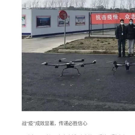
战“疫”成效显著，传递必胜信心