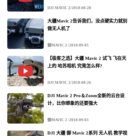
DJI MAVIC 2/2018-08-28
大疆Mavic 2告诉我们，没点硬实力就别
做无人机了
御MAVIC 2 /2018-09-05
【极客之选】大疆 Mavic 2 试飞 飞在天
上的 哈苏相机 究竟怎么样?
DJI MAVIC 2/2018-08-26
DJI Mavic 2 Pro＆Zoom全新的云台设
计，比你想象的还要强大
御MAVIC 2 /2018-09-03
DJI 大疆 御 Mavic 2系列 无人机 教学视