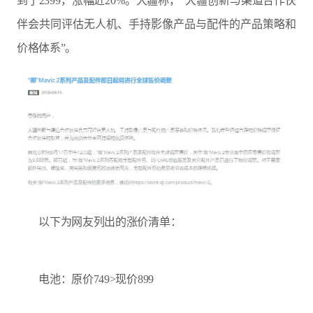
到了2399，涨幅近20%。大疆称，“大疆创新与渠道合作伙
伴会共同评估无人机、手持影像产品与配件的产品策略和
价格体系”。
以下为网友列出的涨价清单：
电池：原价749>现价899