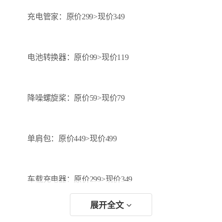
充电管家：原价299>现价349
电池转换器：原价99>现价119
降噪螺旋桨：原价59>现价79
单肩包：原价449>现价499
车载充电器：原价299>现价349
展开全文
充电器（不含AC线）：原价99>现价169