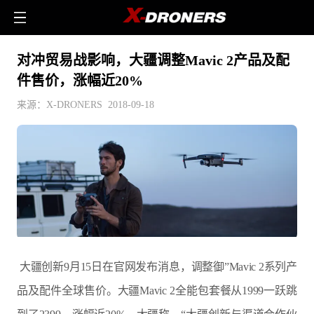
对冲贸易战影响，大疆调整Mavic 2产品及配
件售价，涨幅近20%
来源：X-DRONERS 2018-09-18
大疆创新9月15日在官网发布消息，调整御”Mavic 2系列产
品及配件全球售价。大疆Mavic 2全能包套餐从1999一跃跳