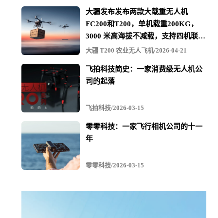
大疆发布发布两款大载重无人机
FC200和T200，单机载重200KG，
3000 米高海拔不减载，支持四机联吊
最多600KG
大疆 T200 农业无人飞机/2026-04-21
飞拍科技简史：一家消费级无人机公
司的起落
飞拍科技/2026-03-15
零零科技：一家飞行相机公司的十一
年
零零科技/2026-03-15