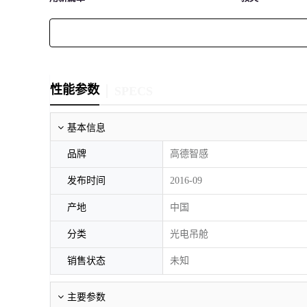
性能参数
SPECS
基本信息
品牌
高德智感
发布时间
2016-09
产地
中国
分类
光电吊舱
销售状态
未知
主要参数