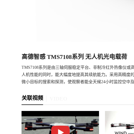
高德智感 TMS7108系列 无人机光电载荷
TMS7108系列是由三轴伺服稳定平台、非制冷红外热像仪
人机性能的同时，能大幅度地提高其续航能力。采用高精度
微小目标的搜索和探测，使观察者能全天候24小时监控空中
关联视频
VIDEO