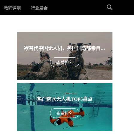
教程评测
行业展会
欲替代中国无人机，美国国防部亲自下
场，盘点入围美军SRR项目的五款无人机
查看排名
热门防水无人机TOP5盘点
查看排名