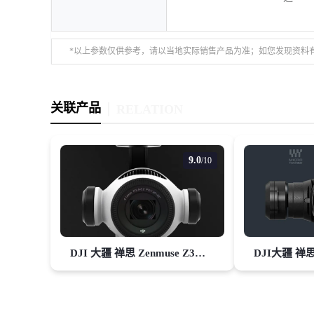
*以上参数仅供参考，请以当地实际销售产品为准；如您发现资料
关联产品
RELATION
9.0
/10
DJI 大疆 禅思 Zenmuse Z3云台相机