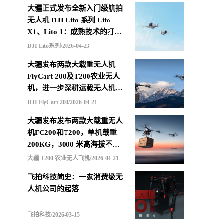
大疆正式发布全新入门级航拍
无人机 DJI Lito 系列 Lito
X1、Lito 1：成熟技术的打包
重组，更低价格的选择
DJI Lito系列/2026-04-23
大疆发布两款大载重无人机
FlyCart 200及T200农业无人
机，进一步深耕运载无人机市
场
DJI FlyCart 200/2026-04-21
大疆发布发布两款大载重无人
机FC200和T200，单机载重
200KG，3000 米高海拔不减
载，支持四机联吊最多600KG
大疆 T200 农业无人飞机/2026-04-21
飞拍科技简史：一家消费级无
人机公司的起落
飞拍科技/2026-03-15