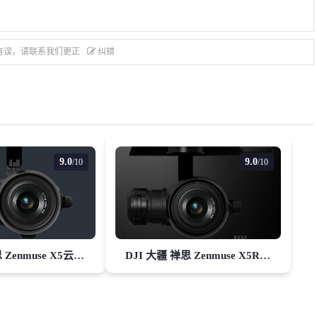
有误，请联系我们更正
纠错
9.0
9.0
/10
/10
DJI大疆 禅思 Zenmuse X5云台相机
DJI 大疆 禅思 Zenmuse X5R云台相机