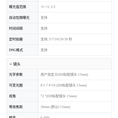
曝光值范围
-3~+3, 1/3
自动包围曝光
支持
时间间隔
支持
定时拍摄
支持, 5/7/10/20/30 秒
DNG格式
支持
镜头
光学参数
用户自定义(DJI标配镜头 15mm)
可变光圈
F/1.7-F/16 (DJI标配镜头 15mm)
视角
72 °(DJI标配镜头 15mm)
等效焦距
30mm (默认I 15mm)
畸变
0.40%