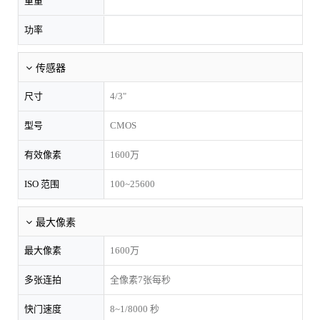
重量
功率
传感器
尺寸
4/3"
型号
CMOS
有效像素
1600万
ISO 范围
100~25600
最大像素
最大像素
1600万
多张连拍
全像素7张每秒
快门速度
8~1/8000 秒