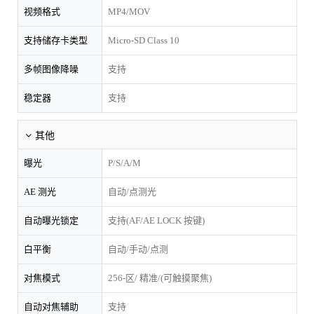
视频格式
MP4/MOV
支持储存卡类型
Micro-SD Class 10
多帧图像降噪
支持
稳定器
支持
其他
曝光
P/S/A/M
AE 测光
自动/点测光
自动曝光锁定
支持(AF/AE LOCK 按键)
白平衡
自动/手动/点测
对焦模式
256-区/ 精准/(可触摸聚焦)
自动对焦辅助
支持