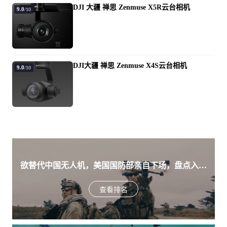
DJI 大疆 禅思 Zenmuse X5R云台相机
9.0
/10
DJI大疆 禅思 Zenmuse X4S云台相机
9.0
/10
欲替代中国无人机，美国国防部亲自下场，盘点入围
美军SRR项目的五款无人机
查看排名