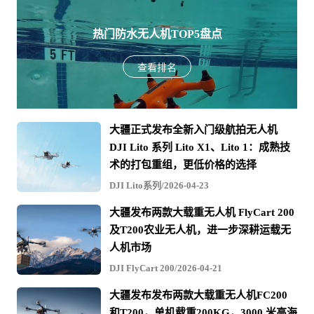
热门防水无人机TOP5盘点
查看排名
大疆正式发布全新入门级航拍无人机
DJI Lito 系列 Lito X1、Lito 1：成熟技
术的打包重组，更低价格的选择
DJI Lito系列/2026-04-23
大疆发布两款大载重无人机 FlyCart 200
及T200农业无人机，进一步深耕运载无
人机市场
DJI FlyCart 200/2026-04-21
大疆发布发布两款大载重无人机FC200
和T200，单机载重200KG，3000 米高海