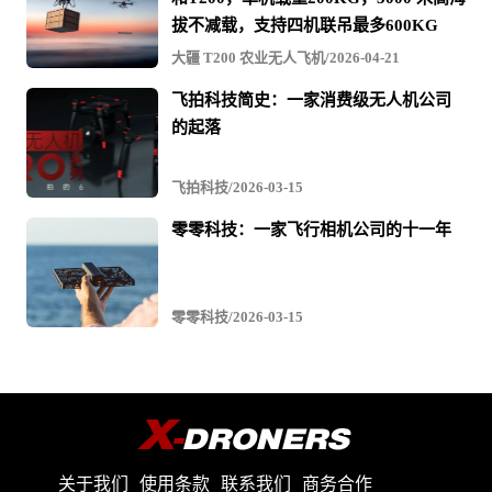
拔不减载，支持四机联吊最多600KG
大疆 T200 农业无人飞机/2026-04-21
飞拍科技简史：一家消费级无人机公司
的起落
飞拍科技/2026-03-15
零零科技：一家飞行相机公司的十一年
零零科技/2026-03-15
关于我们
使用条款
联系我们
商务合作