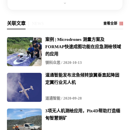
关联文章
NEWS
查看全部
案例 | Microdrones 测量方案及
FORMAP快速成图功能在应急测绘领域
的应用
镁科众思
/ 2020-10-13
道通智能发布龙鱼倾转旋翼垂直起降固
定翼行业无人机
道通智能
/ 2020-09-28
3项无人机测绘应用，Pix4D帮助打造缅
甸智慧铜矿