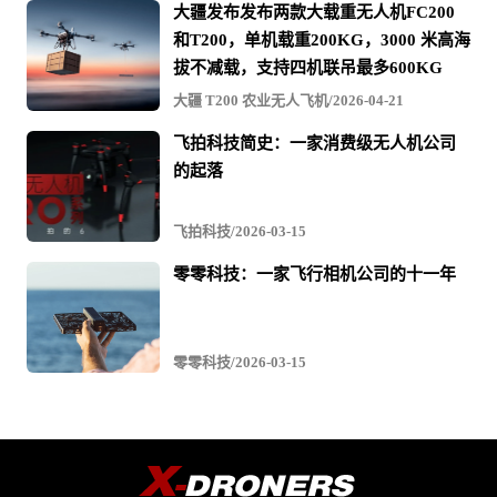
大疆发布发布两款大载重无人机FC200
和T200，单机载重200KG，3000 米高海
拔不减载，支持四机联吊最多600KG
大疆 T200 农业无人飞机/2026-04-21
飞拍科技简史：一家消费级无人机公司
的起落
飞拍科技/2026-03-15
零零科技：一家飞行相机公司的十一年
零零科技/2026-03-15