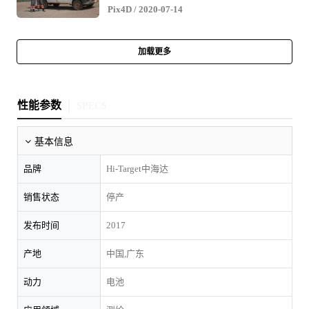
Pix4D
/ 2020-07-14
加载更多
性能参数
SPECS
基本信息
品牌
Hi-Target中海达
销售状态
停产
发布时间
2017
产地
中国,广东
动力
电池