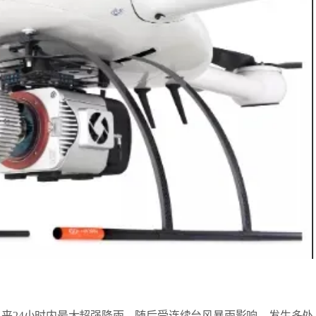
以来24小时内最大超强降雨。随后受连续台风暴雨影响，发生多处