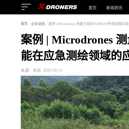
首页
新闻资讯
首页
›
企业动态
›
案例 | Microdrones 测量方案及FORMAP快速
案例 | Microdro
能在应急测绘领域的
来源：本站 2020-10-13