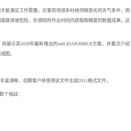
程才能满足工作需要。灾害现场很多时候伴随恶劣的天气条件，例
和道路滑坡危险，在很短的作业时间内获取高精度的数据成果。这
）将展示其2020年最新推出的mdLiDAR3000LR方案，并重点介绍
速成图。
丰富清晰，后期客户将使用该文件生成DLG格式文件。
面临数个挑战：