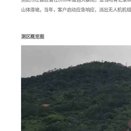
山体滑坡。当年，客户启动应急响应，派出无人机机
测区概览图