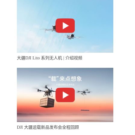
大疆DJI Lito 系列无人机 | 介绍视频
DJI 大疆运载新品发布会全程回顾