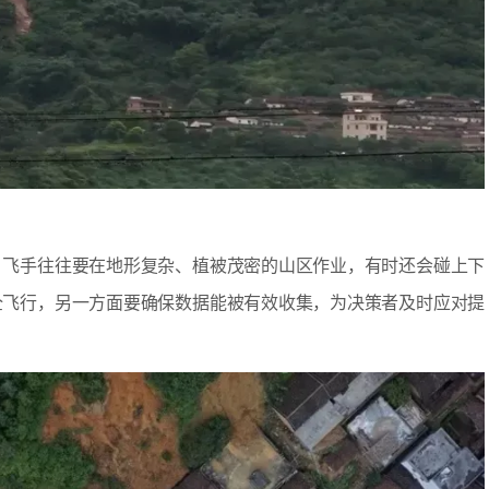
，飞手往往要在地形复杂、植被茂密的山区作业，有时还会碰上下
全飞行，另一方面要确保数据能被有效收集，为决策者及时应对提