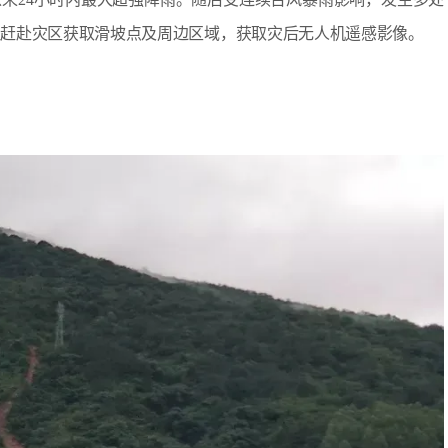
组赶赴灾区获取滑坡点及周边区域，获取灾后无人机遥感影像。