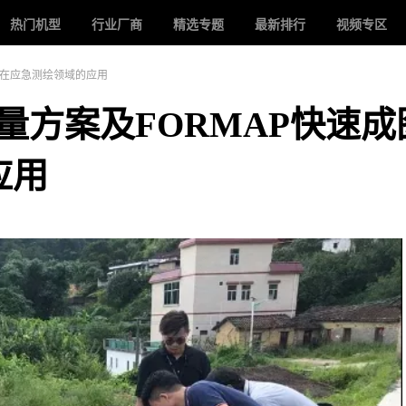
热门机型
行业厂商
精选专题
最新排行
视频专区
成图功能在应急测绘领域的应用
nes 测量方案及FORMAP快速
应用