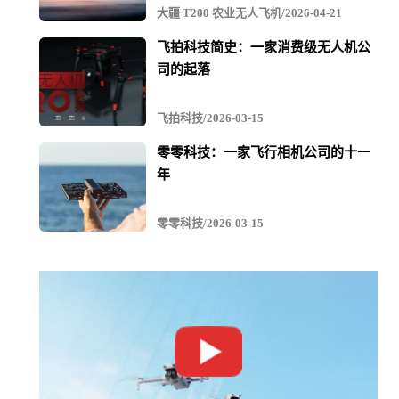
最多600KG
大疆 T200 农业无人飞机/2026-04-21
飞拍科技简史：一家消费级无人机公
司的起落
飞拍科技/2026-03-15
零零科技：一家飞行相机公司的十一
年
零零科技/2026-03-15