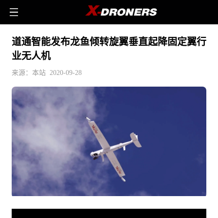
道通智能发布龙鱼倾转旋翼垂直起降固定翼行
业无人机
来源：本站 2020-09-28