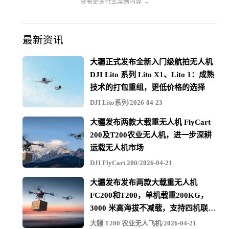
查看更多行业案例内容 →
最新资讯
大疆正式发布全新入门级航拍无人机
DJI Lito 系列 Lito X1、Lito 1：成熟
技术的打包重组，更低价格的选择
DJI Lito系列/2026-04-23
大疆发布两款大载重无人机 FlyCart
200及T200农业无人机，进一步深耕
运载无人机市场
DJI FlyCart 200/2026-04-21
大疆发布发布两款大载重无人机
FC200和T200，单机载重200KG，
3000 米高海拔不减载，支持四机联吊
最多600KG
大疆 T200 农业无人飞机/2026-04-21