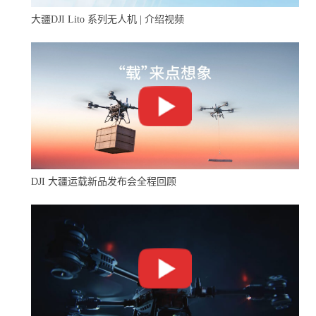
大疆DJI Lito 系列无人机 | 介绍视频
DJI 大疆运载新品发布会全程回顾