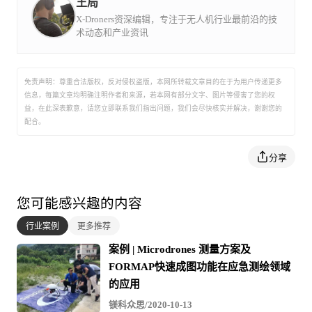
王局
X-Droners资深编辑，专注于无人机行业最前沿的技
术动态和产业资讯
免责声明：尊重合法版权，反对侵权盗版，本网所转载文章目的在于为用户传递更多
信息，每篇文章均明确注明作者和来源，若本网有部分文字、图片等侵害了您的权
益，在此深表歉意，请您立即联系我们指出问题，我们会尽快核实并解决，谢谢您的
配合。
分享
您可能感兴趣的内容
行业案例
更多推荐
案例 | Microdrones 测量方案及
FORMAP快速成图功能在应急测绘领域
的应用
镁科众思/2020-10-13