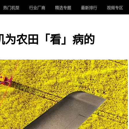
热门机型
行业厂商
精选专题
最新排行
视频专区
无人机为农田「看」病的