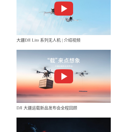
大疆DJI Lito 系列无人机 | 介绍视频
DJI 大疆运载新品发布会全程回顾