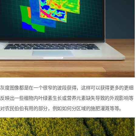
个灰度图像都是在一个很窄的波段获得，这样可以获得更多的更细
息反映出一些植物内叶绿素生长或营养元素缺失导致的外观影响等
正对农民伯伯有用的部分，例如如何分区域的施肥灌溉等等。