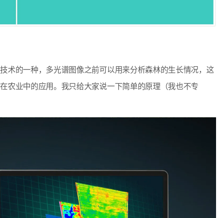
感技术的一种，多光谱图像之前可以用来分析森林的生长情况，这
术在农业中的应用。我只给大家说一下简单的原理（我也不专