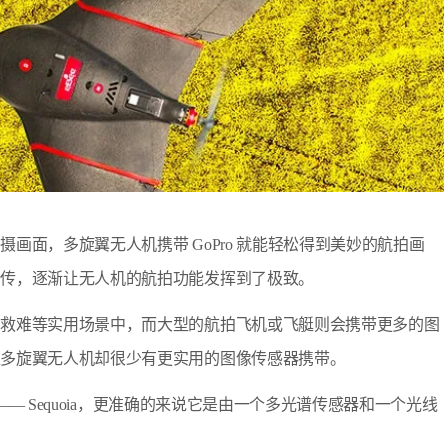
画面，多旋翼无人机携带 GoPro 就能轻松得到美妙的航拍画
图传，逐渐让无人机的航拍功能发挥到了极致。
，救难等实用场景中，而大型的航拍飞机或飞艇则会携带更多的图
型多旋翼无人机却很少有更实用的图像传感器携带。
—— Sequoia，更准确的来说它是由一个多光谱传感器和一个光线