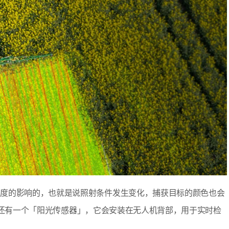
强度的影响的，也就是说照射条件发生变化，捕获目标的颜色也会
使用的还有一个「阳光传感器」，它会安装在无人机背部，用于实时检