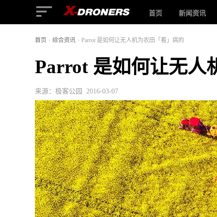
首页
新闻资讯
首页
›
综合资讯
›
Parrot 是如何让无人机为农田「看」病的
Parrot 是如何让
来源：极客公园 2016-03-07