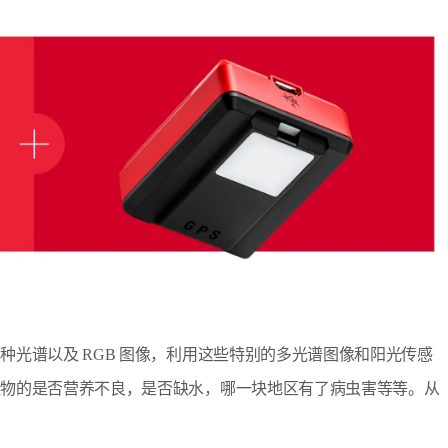
光谱以及 RGB 图像，利用这些特别的多光谱图像和阳光传感
植物的是否营养不良，是否缺水，哪一块地区有了病虫害等等。从