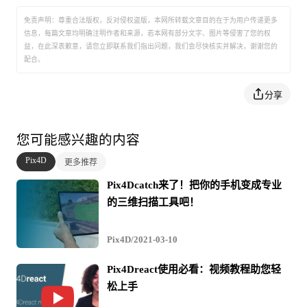
免责声明：尊重合法版权，反对侵权盗版，本网所转载文章目的在于为用户传递更多
信息，每篇文章均明确注明作者和来源，若本网有部分文字、图片等侵害了您的权
益，在此深表歉意，请您立即联系我们指出问题，我们会尽快核实并解决，谢谢您的
配合。
分享
您可能感兴趣的内容
Pix4D
更多推荐
Pix4Dcatch来了！把你的手机变成专业
的三维扫描工具吧！
Pix4D/2021-03-10
Pix4Dreact使用必看：视频教程助您轻
松上手