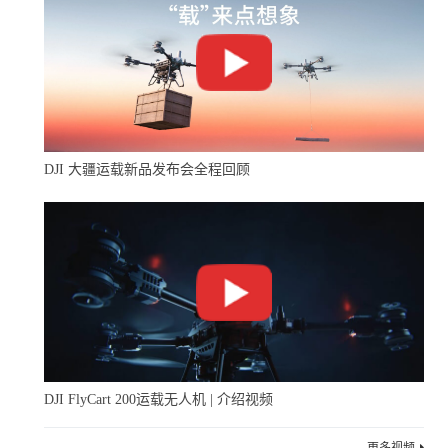
DJI 大疆运载新品发布会全程回顾
DJI FlyCart 200运载无人机 | 介绍视频