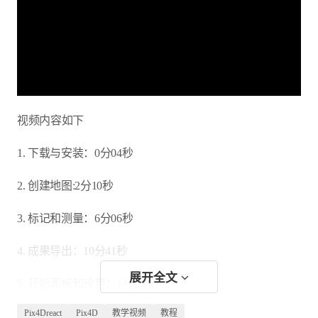
视频内容如下
1. 下载与安装：0分04秒
2. 创建地图:2分10秒
3. 标记和测量：6分06秒
4. 成果导出：10分41秒
展开全文
5. 开始面板和设置：14分00秒
Pix4Dreact
Pix4D
教学视频
教程