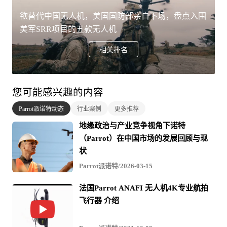
欲替代中国无人机，美国国防部亲自下场，盘点入围
美军SRR项目的五款无人机
相关排名
您可能感兴趣的内容
Parrot派诺特动态
行业案例
更多推荐
地缘政治与产业竞争视角下诺特
（Parrot）在中国市场的发展回顾与现
状
Parrot派诺特/2026-03-15
法国Parrot ANAFI 无人机4K专业航拍
飞行器 介绍