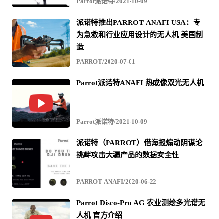
Parrot派诺特/2021-10-09
派诺特推出PARROT ANAFI USA：专
为急救和行业应用设计的无人机 美国制
造
PARROT/2020-07-01
Parrot派诺特ANAFI 热成像双光无人机
Parrot派诺特/2021-10-09
派诺特（PARROT）借海报煽动阴谋论
挑衅攻击大疆产品的数据安全性
PARROT ANAFI/2020-06-22
Parrot Disco-Pro AG 农业测绘多光谱无
人机 官方介绍