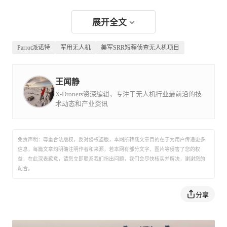
展开全文
Parrot派诺特
军用无人机
美军SRR短程侦查无人机项目
王闻静
X-Droners资深编辑，专注于无人机行业最前沿的技
术动态和产业资讯
免责声明：尊重合法版权，反对侵权盗版，本网所转载文章目的在于为用户传递更多
信息，每篇文章均明确注明作者和来源，若本网有部分文字、图片等侵害了您的权
益，在此深表歉意，请您立即联系我们指出问题，我们会尽快核实并解决，谢谢您的
配合。
分享