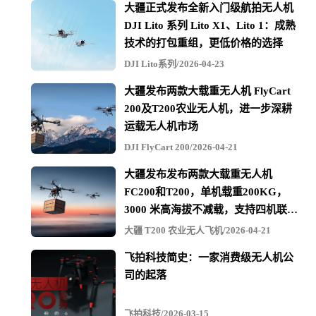
大疆正式发布全新入门级航拍无人机
DJI Lito 系列 Lito X1、Lito 1：成熟
技术的打包重组，更低价格的选择
DJI Lito系列/2026-04-23
大疆发布两款大载重无人机 FlyCart
200及T200农业无人机，进一步深耕
运载无人机市场
DJI FlyCart 200/2026-04-21
大疆发布发布两款大载重无人机
FC200和T200，单机载重200KG，
3000 米高海拔不减载，支持四机联吊
最多600KG
大疆 T200 农业无人飞机/2026-04-21
飞拍科技简史：一家消费级无人机公
司的起落
飞拍科技/2026-03-15