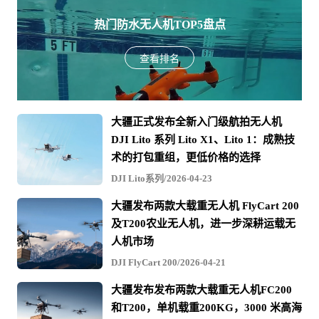
热门防水无人机TOP5盘点
查看排名
大疆正式发布全新入门级航拍无人机
DJI Lito 系列 Lito X1、Lito 1：成熟技
术的打包重组，更低价格的选择
DJI Lito系列/2026-04-23
大疆发布两款大载重无人机 FlyCart 200
及T200农业无人机，进一步深耕运载无
人机市场
DJI FlyCart 200/2026-04-21
大疆发布发布两款大载重无人机FC200
和T200，单机载重200KG，3000 米高海