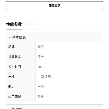
加载更多
性能参数
SPECS
基本信息
品牌
鹰眼
销售状态
停产
发布时间
2017
产地
中国,江苏
动力
电池
应用领域
测绘