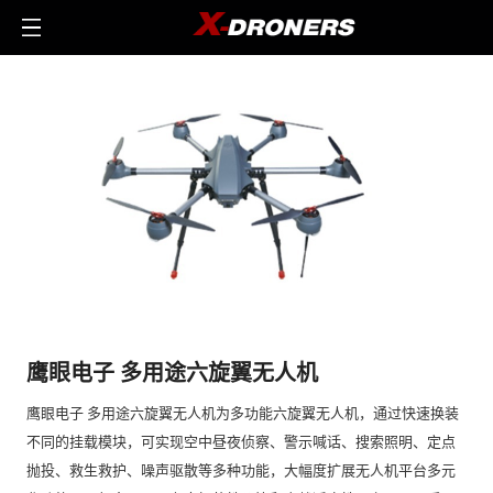
鹰眼电子 多用途六旋翼无人机
鹰眼电子 多用途六旋翼无人机为多功能六旋翼无人机，通过快速换装
不同的挂载模块，可实现空中昼夜侦察、警示喊话、搜索照明、定点
抛投、救生救护、噪声驱散等多种功能，大幅度扩展无人机平台多元