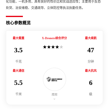
化功能，一机多用，具有良好的性价比和实战适应性；主要用于反恐
处突、治安维稳、交通疏导、立体防控等执法执勤任务。
核心参数概览
最大载重
X-Droners综合评分
最大续航
3.5
47
千克
分钟
最大通信
最大抗风
5.5
6
千米
级
鹰眼