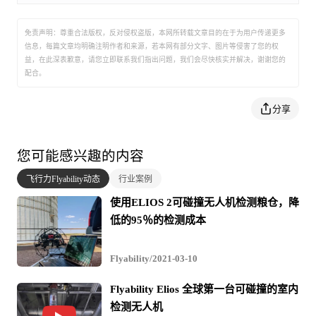
免责声明：尊重合法版权，反对侵权盗版，本网所转载文章目的在于为用户传递更多
信息，每篇文章均明确注明作者和来源，若本网有部分文字、图片等侵害了您的权
益，在此深表歉意，请您立即联系我们指出问题，我们会尽快核实并解决，谢谢您的
配合。
分享
您可能感兴趣的内容
飞行力Flyability动态
行业案例
使用ELIOS 2可碰撞无人机检测粮仓，降
低的95％的检测成本
Flyability/2021-03-10
Flyability Elios 全球第一台可碰撞的室内
检测无人机