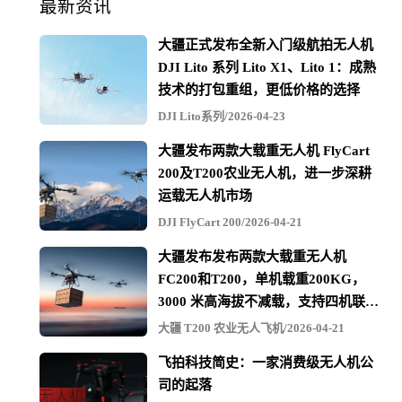
最新资讯
大疆正式发布全新入门级航拍无人机
DJI Lito 系列 Lito X1、Lito 1：成熟
技术的打包重组，更低价格的选择
DJI Lito系列/2026-04-23
大疆发布两款大载重无人机 FlyCart
200及T200农业无人机，进一步深耕
运载无人机市场
DJI FlyCart 200/2026-04-21
大疆发布发布两款大载重无人机
FC200和T200，单机载重200KG，
3000 米高海拔不减载，支持四机联吊
最多600KG
大疆 T200 农业无人飞机/2026-04-21
飞拍科技简史：一家消费级无人机公
司的起落