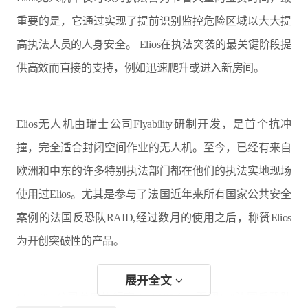
重要的是，它通过实现了提前识别监控危险区域以大大提
高执法人员的人身安全。 Elios在执法突袭的最关键阶段提
供高效而直接的支持，例如迅速爬升或进入新房间。
Elios无人机由瑞士公司Flyability研制开发，是首个抗冲
撞，完全适合封闭空间作业的无人机。至今，已经有来自
欧洲和中东的许多特别执法部门都在他们的执法实地现场
使用过Elios。尤其是参与了法国近年来所有国家公共安全
案例的法国反恐队RAID,经过数月的使用之后，称赞Elios
为开创突破性的产品。
展开全文
Flyability公司首席执行官PatrickThévoz强调：“法国反恐队