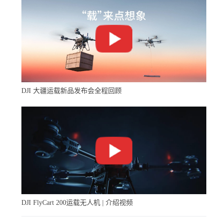
DJI 大疆运载新品发布会全程回顾
DJI FlyCart 200运载无人机 | 介绍视频