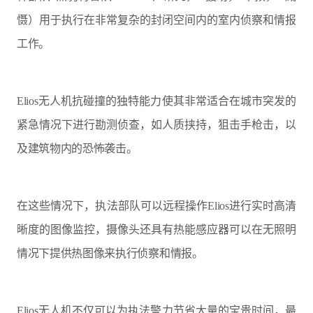
慑）用于执行在非常复杂的封闭空间内的室内侦察和情报
工作。
Elios无人机抗碰撞的独特能力使其非常适合在城市突发的
紧急情况下进行勘测侦查，如人质挟持，狙击手枪击，以
及建筑物内的恐怖袭击。
在这些情况下，执法部队可以远程操作Elios进行实时高清
晰度的图像监控，摄像头还具有热能感应器可以在无照明
情况下提供热图像来执行侦察和情报。
Elios无人机不仅可以为执法警力节省大量的宝贵时间，最