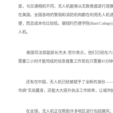
是，与交通相机不同，无人机能够从无数角度进行观
在美国，全国各地的警局和消防机构都在利用无人机
便，而且成本也比较低。据纽约巴德学院(Bard Coll
人机。
美国司法部副部长杰夫·劳尔表示，他们已经在六
需要三小时才能完成的信息搜集工作现在只需要45分
还有在中国，无人机已经被赋予了全新的身份——“
市病”无处藏身，还能大大提升执法工作效率，让城市
在全球，无人机正在帮助许多地区进行包括飓风、