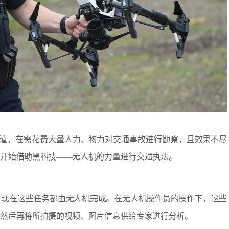
的报道，在需花费大量人力、物力对交通事故进行勘察，且效果不尽
局开始借助黑科技——无人机的力量进行交通执法。
现在这些任务都由无人机完成。在无人机操作员的操作下，这些
，然后再将所拍摄的视频、图片信息供给专家进行分析。