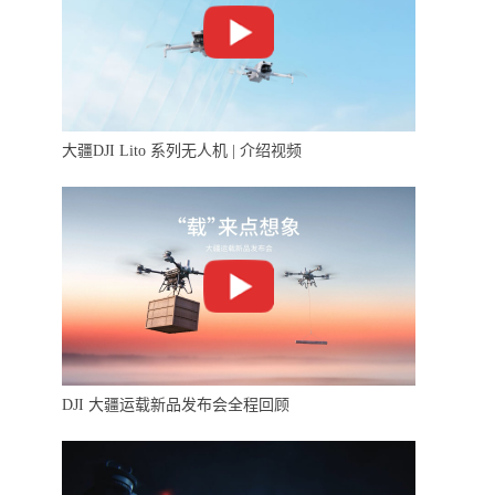
大疆DJI Lito 系列无人机 | 介绍视频
DJI 大疆运载新品发布会全程回顾