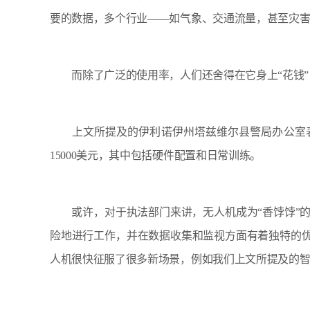
要的数据，多个行业——如气象、交通流量，甚至灾
而除了广泛的使用率，人们还舍得在它身上“花钱”
上文所提及的伊利诺伊州塔兹维尔县警局办公室表
15000美元，其中包括硬件配置和日常训练。
或许，对于执法部门来讲，无人机成为“香饽饽”的
险地进行工作，并在数据收集和监视方面有着独特的优
人机很快征服了很多新场景，例如我们上文所提及的