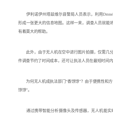
伊利诺伊州塔兹维尔县警局人员表示，利用DroneD
形成一张更大的信息地图。这样一来，调查人员就能将
有着莫大的帮助。
此外，由于无人机在空中进行图片拍摄，仅需几分
件调查节约了时间成本，还可让执法人员在最短时间
为何无人机成执法部门“香饽饽”？由于便携性和方
饽饽”。
通过携带智能分析摄像头及传感器，无人机能实时