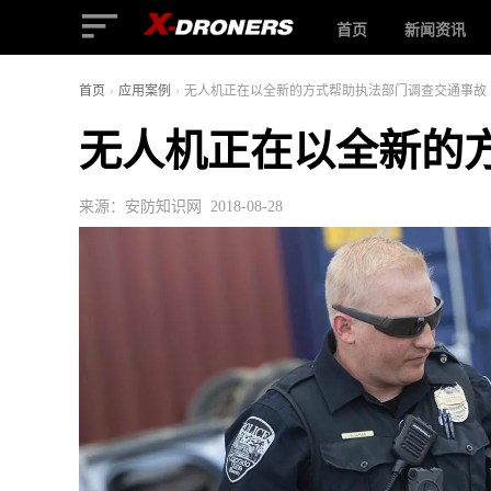
首页
新闻资讯
首页
›
应用案例
›
无人机正在以全新的方式帮助执法部门调查交通事故
无人机正在以全新的
来源：安防知识网 2018-08-28