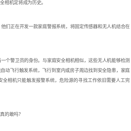
全相机定将成为历史。
个机会。他们正在开发一款家庭警报系统，将固定传感器和无人机结合在
机将充当一个警卫员的身份。与家庭安全相机相似，这些无人机能够检测
能自动飞行触发系统，飞行到室内或房子周边找到安全隐患，家庭
安全相机只能触发报警系统，危险源的寻找工作依旧需要人工完
真的敢吗？