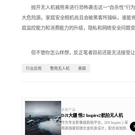
抛开无人机被用来进行恐怖袭击这一“自杀性”行为
大危险源。家庭安全相机尚且会被黑客所操纵，谁能肯
庭监控能力和消费能力的升级，隐私和网络安全问题
但不管你怎么样想，反正笔者目前还是无法接受让
行业应用
警用无人机
美国
关联产品
DJI大疆 悟2 Inspire2航拍无人机
作为专业影像级航拍平台，DJI Inspire 2 采
用高强度铝镁合金机身设计，配合自加热双
电池系统，在兼顾机身结构强度的同时，确