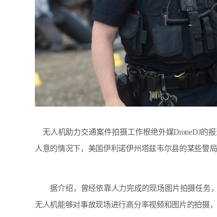
无人机助力交通案件拍摄工作根绝外媒DroneDJ
人意的情况下，美国伊利诺伊州塔兹韦尔县的某些警
据介绍，曾经依靠人力完成的现场图片拍摄任务，
无人机能够对事故现场进行高分率视频和图片的拍摄