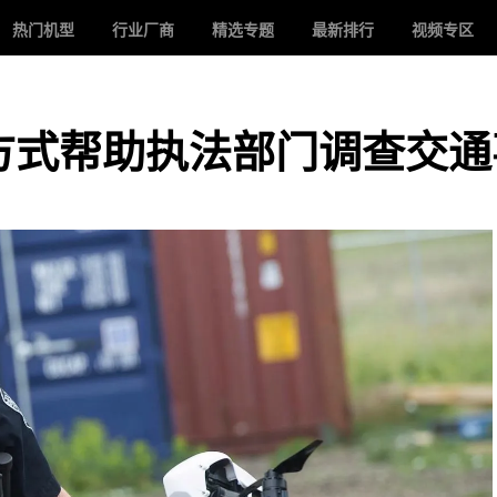
热门机型
行业厂商
精选专题
最新排行
视频专区
方式帮助执法部门调查交通