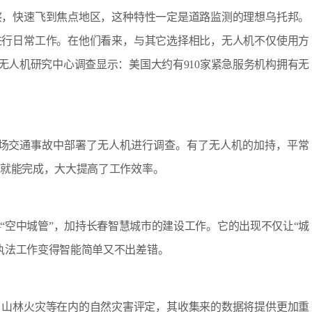
察，快速飞到焦点地区，这种特性一定是道路监测的理想乌托邦。
进行日常工作。在他们看来，与其它选择相比，无人机不仅使用方
ege)无人机研究中心调查显示：美国大约有910家紧急服务机构拥有无
场交通事故中部署了无人机进行调查。有了无人机的加持，平常
钟就能完成，大大提高了工作效率。
空中城管”，加持长春智慧城市的建设工作。它的出现不仅让“城
执法工作变得智能简单又不出差错。
山林火灾等在内的自然灾害评定，其收集来的数据将提供更加重