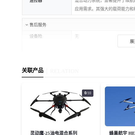
遥控器
混合动力系统，显著提升了续航
应用需求。其强大的载荷能力和
售后服务
设备险
无
展
第三者责任险
无
*以上参数仅供参考，请以当地实际销售产品为准；如您发现资料
关联产品
RELATION
0
/10
灵动鹰-25油电混合系列