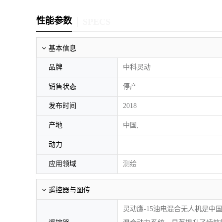
性能参数
SPECS
基本信息
品牌
中科灵动
销售状态
停产
发布时间
2018
产地
中国,
动力
应用领域
测绘
遥控器与图传
灵动鹰-15油电混合无人机是