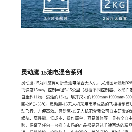
灵动鹰-15油电混合系列
灵动鹰-15为四旋翼可折叠油电混合无人机，采用国际通用92#
飞速度15m/s，控制半径5-15公里（根据不同控制器、地形
自重约11kg，满油约13kg，展开尺寸约1900mm×1900mm×5
围-20℃~55℃。灵动鹰-15无人机采用市场成熟的飞控控
动飞行，方便高效。灵动鹰-15无人机配套我公司自主研发的
续航、高性能、低成本、操作简单、容易维修等，具有全自
验，保证了任何一台推向市场的产品都是经过千锤百炼的精品