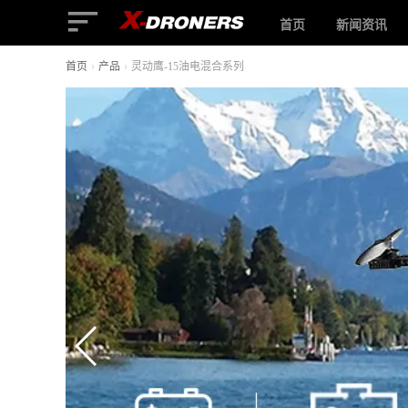
首页
新闻资讯
首页
›
产品
›
灵动鹰-15油电混合系列