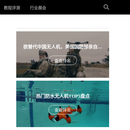
教程评测
行业展会
欲替代中国无人机，美国国防部亲自下
场，盘点入围美军SRR项目的五款无人机
查看排名
热门防水无人机TOP5盘点
查看排名