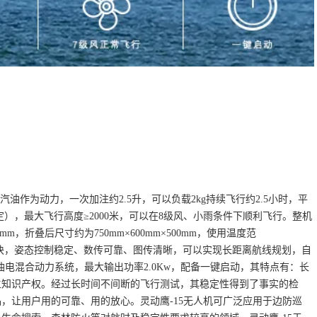
汽油作为动力，一次加注约2.5升，可以负载2kg持续飞行约2.5小时，平
而定），最大飞行高度≥2000米，可以在8级风、小雨条件下顺利飞行。整机
00mm，折叠后尺寸约为750mm×600mm×500mm，使用温度范
制模块，姿态控制稳定、数传可靠、图传清晰，可以实现长距离航线规划，自
油电混合动力系统，最大输出功率2.0Kw，配备一键启动，其特点有：长
主知识产权。经过长时间不间断的飞行测试，其稳定性得到了事实的检
，让用户用的可靠、用的放心。灵动鹰-15无人机可广泛应用于边防巡