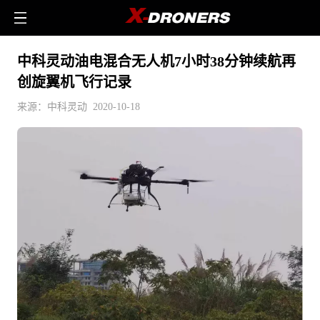
中科灵动油电混合无人机7小时38分钟续航再
创旋翼机飞行记录
来源：中科灵动 2020-10-18