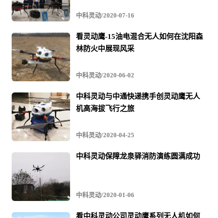
中科灵动/2020-07-16
不断取得新的成就。只有不断战胜自己、超越自己，才能
进步发展，我们眼中的对手只有一个，就是自己，我们战
看灵动鹰-15油电混合无人如何在沈阳森
林防火中展现风采
胜了自己，就战胜了一切。未来，中科灵动仍将一如既往
的开展油电混合无人机的研发，深耕油电混合无人机领
中科灵动/2020-06-02
域，让中科灵动成为世界一流的油电混合无人机供应商！
中科灵动与中通快递携手创灵动鹰无人
机高海拔飞行之旅
中科灵动/2020-04-25
中科灵动保障龙泉驿消防演练圆满成功
中科灵动/2020-01-06
看中科灵动公司灵动鹰系列无人机如何