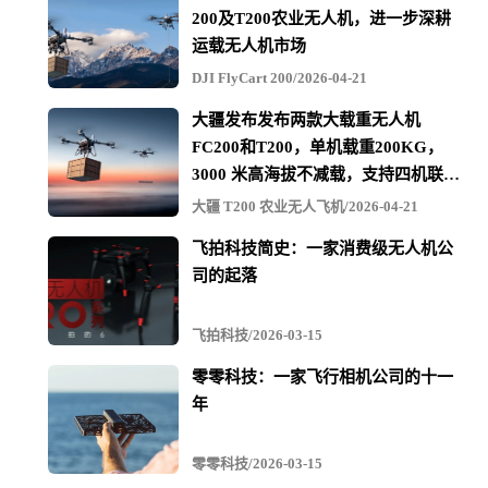
200及T200农业无人机，进一步深耕
运载无人机市场
DJI FlyCart 200/2026-04-21
大疆发布发布两款大载重无人机
FC200和T200，单机载重200KG，
3000 米高海拔不减载，支持四机联吊
最多600KG
大疆 T200 农业无人飞机/2026-04-21
飞拍科技简史：一家消费级无人机公
司的起落
飞拍科技/2026-03-15
零零科技：一家飞行相机公司的十一
年
零零科技/2026-03-15