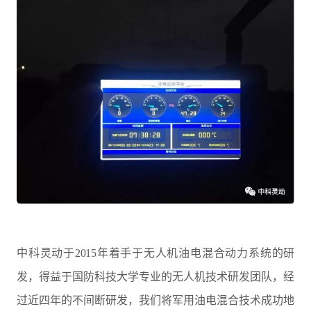
中科灵动于2015年着手于无人机油电混合动力系统的研
发，得益于国防科技大学专业的无人机技术研发团队，经
过近四年的不间断研发，我们将军用油电混合技术成功地