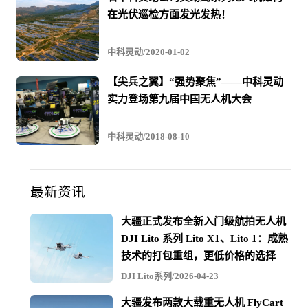
在光伏巡检方面发光发热！
中科灵动/2020-01-02
【尖兵之翼】“强势聚焦”——中科灵动
实力登场第九届中国无人机大会
中科灵动/2018-08-10
最新资讯
大疆正式发布全新入门级航拍无人机
DJI Lito 系列 Lito X1、Lito 1：成熟
技术的打包重组，更低价格的选择
DJI Lito系列/2026-04-23
大疆发布两款大载重无人机 FlyCart