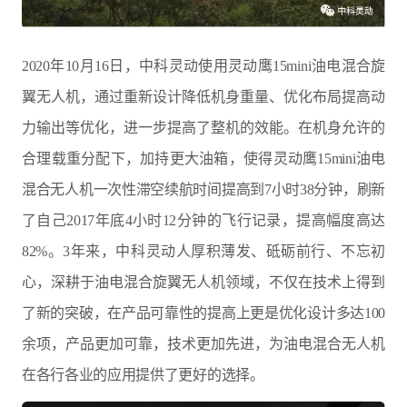
2020年10月16日，中科灵动使用灵动鹰15mini油电混合旋
翼无人机，通过重新设计降低机身重量、优化布局提高动
力输出等优化，进一步提高了整机的效能。在机身允许的
合理载重分配下，加持更大油箱，使得灵动鹰15mini油电
混合无人机一次性滞空续航时间提高到7小时38分钟，刷新
了自己2017年底4小时12分钟的飞行记录，提高幅度高达
82%。3年来，中科灵动人厚积薄发、砥砺前行、不忘初
心，深耕于油电混合旋翼无人机领域，不仅在技术上得到
了新的突破，在产品可靠性的提高上更是优化设计多达100
余项，产品更加可靠，技术更加先进，为油电混合无人机
在各行各业的应用提供了更好的选择。