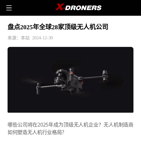
盘点2025年全球28家顶级无人机公司
来源：本站 2024-12-30
哪些公司将在2025年成为顶级无人机企业？无人机制造商
如何塑造无人机行业格局？