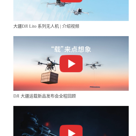
我们在评估无人机制造商时，考虑了其产品的多功能性和
适应性。无人机设计必须能够无缝导航不同环境并适应不
同情况。配件和附加组件允许飞行员根据每项任务的具体
要求定制无人机。
大疆DJI Lito 系列无人机 | 介绍视频
9. **平台**
知名无人机公司提供用户友好的平台，用于无人机的平稳
控制和管理。软件设计简单易用，使飞行员能够轻松控制
无人机并收集有价值的数据。移动应用程序还允许客户从
远程位置监控无人机。
DJI 大疆运载新品发布会全程回顾
10. **模块化**
顶级无人机制造商生产模块化无人机，使操作员能够轻松
更换零件和添加配件。这使得升级无人机或为特定任务定
制无人机变得更加容易。