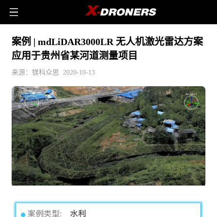
案例 | mdLiDAR3000LR 无人机激光雷达方案
应用于贵州省某河道测量项目
来源：镁科众思 2020-10-13