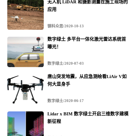
无人机 LiDAR 和摄影测量在施工现场的
应用
镁科众思/2020-10-13
数字绿土 多平台一体化激光雷达系统首
规划
曝光！
项目要求、精度和可交付成果
数字绿土/2020-07-03
唐山突发地震，从应急测绘看LiAir V如
何大显身手
数字绿土/2020-06-17
Lidar x BIM 数字绿土开启三维数字建模
新征程