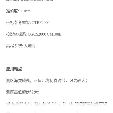
准确度: ≤10cm
坐标参考框架: CTRF2000
投影坐标系: CGCS2000 CM108E
高程系统: 大地高
应用难点：
测区海拔较高，正值北方初春时节，风力较大；
测区高低起伏较大；
现场风沙很大，特别起风之后，对飞机的防护等级要求较
高；