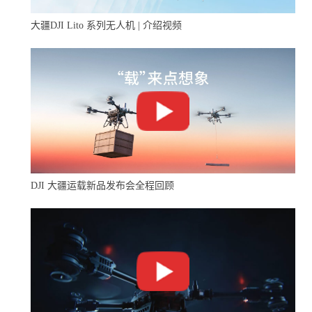
大疆DJI Lito 系列无人机 | 介绍视频
飞行参数
DJI 大疆运载新品发布会全程回顾
mdSolution: mdLiDAR3000LR 集成方案
应用场景广泛
少数能在120米以上飞行的激光雷达
稳定性好，安装在md4-3000无人机上