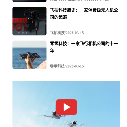
飞拍科技简史：一家消费级无人机公
司的起落
飞拍科技/2026-03-15
零零科技：一家飞行相机公司的十一
年
处理参数
零零科技/2026-03-15
可交付成果：点云
投影：CGCS2000 CM108E
坐标参照框架：CTRF2000
高程基准：大地高