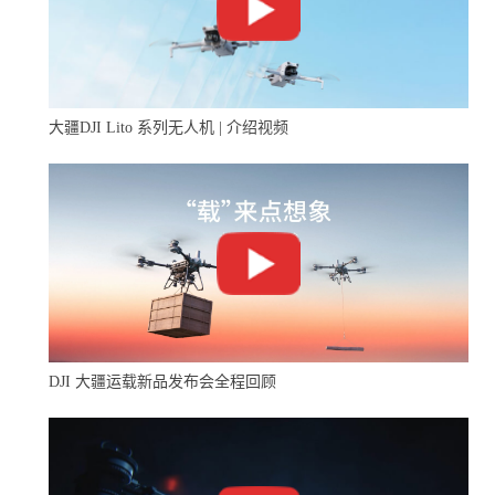
看到被检查物体的深度，并且必须能够知道从摄像机到物
体的距离以及资产中不同物体之间的距离。
大疆DJI Lito 系列无人机 | 介绍视频
DJI 大疆运载新品发布会全程回顾
Elios 2在比利时安特卫普对压力容器进行API 510检查期间
拍摄的另一张照片