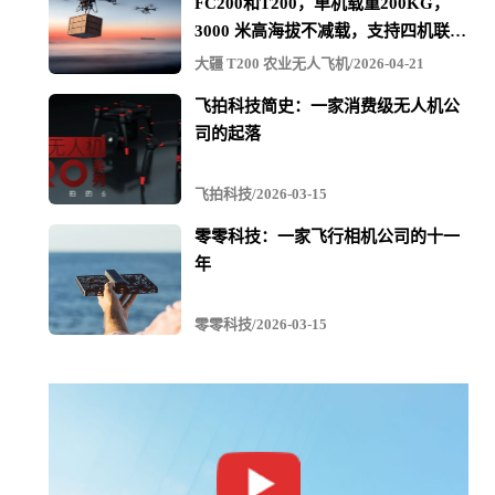
FC200和T200，单机载重200KG，
3000 米高海拔不减载，支持四机联吊
最多600KG
大疆 T200 农业无人飞机/2026-04-21
飞拍科技简史：一家消费级无人机公
司的起落
飞拍科技/2026-03-15
零零科技：一家飞行相机公司的十一
年
零零科技/2026-03-15