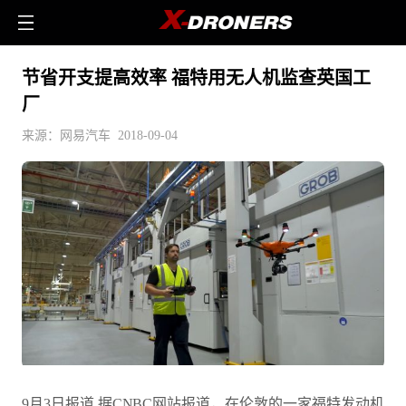
节省开支提高效率 福特用无人机监查英国工
厂
来源：网易汽车 2018-09-04
9月3日报道 据CNBC网站报道，在伦敦的一家福特发动机