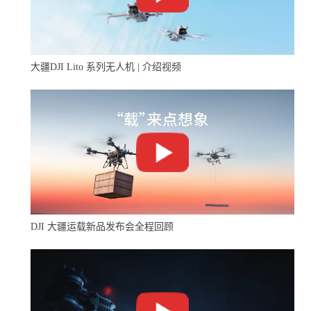
大疆DJI Lito 系列无人机 | 介绍视频
DJI 大疆运载新品发布会全程回顾