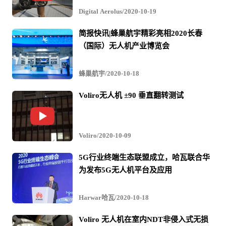
Digital Aerolus/2020-10-19
简报快讯|蜂巢航宇精彩亮相2020长春
（国际）无人机产业博览会
这款无人机还可以监控机器和电缆温度，以及检查机器
蜂巢航宇/2020-10-18
人、高架输送带、起重机和屋顶是否有泄漏。
Voliro无人机 ±90 垂直翻转测试
该团队还在探索使用无人机进行排水和下水道检查以及应
Voliro/2020-10-09
急照明的可能性。
5G行业终端生态联盟成立，哈瓦联合华
为发布5G无人机平台及应用
Harwar哈瓦/2020-10-18
Voliro 无人机在室内NDT非侵入式无损