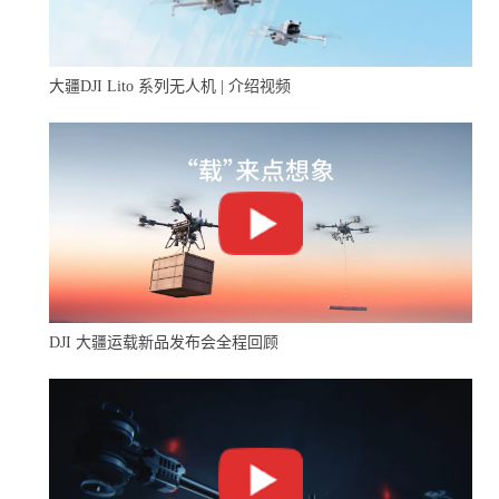
工作状况，包括帮助PERTAMINA节省时间和金钱，并增
加了现场安全性并提高了检查过程的整体效率。
大疆DJI Lito 系列无人机 | 介绍视频
“无人机的检测结果超出了我们的预期。这些无人机能够在
工作中真正起到作用，帮助我们定位特定的缺陷，提供正
确的维护类型，并最终显着提高速度和准确性。”
-Pertamina EP油气运输经理Almuayat Librata
原油储罐任务详细信息
DJI 大疆运载新品发布会全程回顾
Halo Robotics制定了飞行计划，以检查油罐的特定零件和
结构，包括：
罐壳