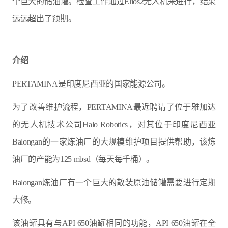
个巨大的储油罐。检查工作通过Elios2无人机来进行，结果
远远超出了预期。
介绍
PERTAMINA是印度尼西亚的国家能源公司。
为了改善维护流程，PERTAMINA最近聘请了位于雅加达
的无人机技术公司Halo Robotics，对其位于印度尼西亚
Balongan的一家炼油厂的大规模维护项目提供帮助，该炼
油厂的产能为125 mbsd（每天每千桶）。
Balongan炼油厂有一个巨大的散装原油储罐需要进行定期
大修。
该油罐具有与API 650油罐相同的功能，API 650油罐在全