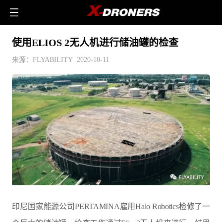
使用ELIOS 2无人机进行储油罐的检查
来源：FLYABILITY 2020-10-11
印尼国家能源公司PERTAMINA雇用Halo Robotics检修了一