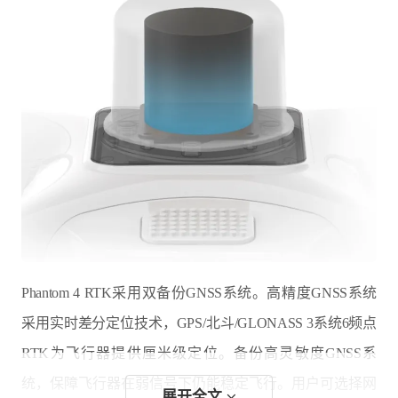
Phantom 4 RTK采用双备份GNSS系统。高精度GNSS系统
采用实时差分定位技术，GPS/北斗/GLONASS 3系统6频点
RTK为飞行器提供厘米级定位。备份高灵敏度GNSS系
统，保障飞行器在弱信号下仍能稳定飞行。用户可选择网
展开全文