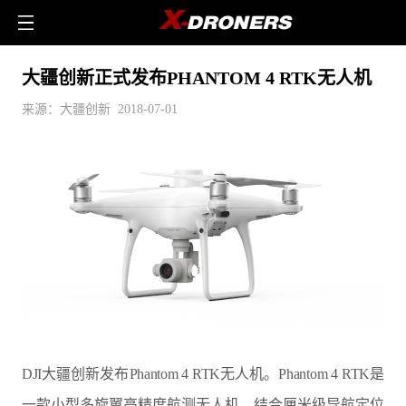
大疆创新正式发布PHANTOM 4 RTK无人机
来源：大疆创新 2018-07-01
DJI大疆创新发布Phantom 4 RTK无人机。Phantom 4 RTK是
一款小型多旋翼高精度航测无人机，结合厘米级导航定位