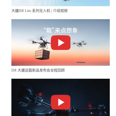
身手，提供高精度、专业级解决方案。 在植保作业中，
大疆DJI Lito 系列无人机 | 介绍视频
Phantom 4 RTK可与农业植保机搭配使用。在大面积的农田
作业前，植保人员可以先使用Phantom 4 RTK 航拍农田，
再使用PC GS PRO软件获取农田的实况图像，快速现场建
图。以实图信息为基础，植保人员能合理规划植保任务、
导入植保机开展自动作业，从而提升从规划到作业的工作
效率。
DJI 大疆运载新品发布会全程回顾