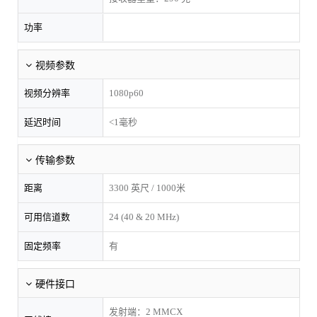
功率
视频参数
视频分辨率
1080p60
延迟时间
<1毫秒
传输参数
距离
3300 英尺 / 1000米
可用信道数
24 (40 & 20 MHz)
固定频率
有
硬件接口
发射端：2 MMCX