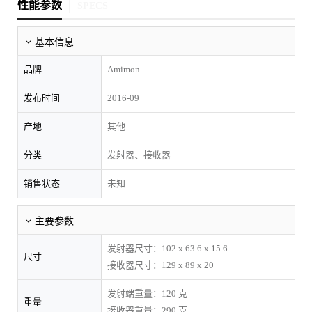
性能参数
SPECS
基本信息
品牌
Amimon
发布时间
2016-09
产地
其他
分类
发射器、接收器
销售状态
未知
主要参数
发射器尺寸：102 x 63.6 x 15.6
尺寸
接收器尺寸：129 x 89 x 20
发射端重量：120 克
重量
接收器重量：290 克