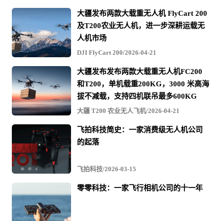
大疆发布两款大载重无人机 FlyCart 200
及T200农业无人机，进一步深耕运载无
人机市场
DJI FlyCart 200/2026-04-21
大疆发布发布两款大载重无人机FC200
和T200，单机载重200KG，3000 米高海
拔不减载，支持四机联吊最多600KG
大疆 T200 农业无人飞机/2026-04-21
飞拍科技简史：一家消费级无人机公司
的起落
飞拍科技/2026-03-15
零零科技：一家飞行相机公司的十一年