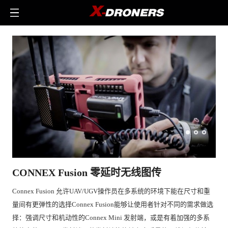
CONNEX Fusion 零延时无线图传
Connex Fusion 允许UAV/UGV操作员在多系统的环境下能在尺寸和重
量间有更弹性的选择Connex Fusion能够让使用者针对不同的需求做选
择：强调尺寸和机动性的Connex Mini 发射端，或是有着加强的多系