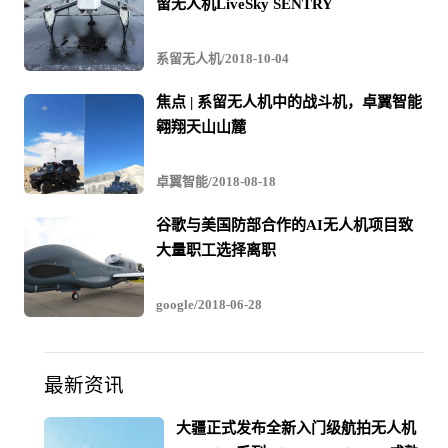
留无人机LiveSky SENTRY
系留无人机/2018-10-04
焦点 | 系留无人机中的战斗机，卓翼智能
翱翔天山山麓
卓翼智能/2018-08-18
谷歌与美国防部合作的AI无人机项目致
大量职工选择离职
google/2018-06-28
最新资讯
大疆正式发布全新入门级航拍无人机