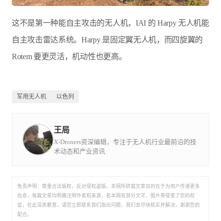
这不是第一种能自主攻击的无人机，IAI 的 Harpy 无人机能
自主攻击雷达系统。Harpy 是固定翼无人机，而四旋翼的
Rotem 要更灵活，机动性也更高。
军用无人机
以色列
王局
X-Droners资深编辑，专注于无人机行业最前沿的技
术动态和产业资讯
免责声明：尊重合法版权，反对侵权盗版，本网所转载文章目的在于为用户传递更多
信息，每篇文章均明确注明作者和来源，若本网有部分文字、图片等侵害了您的权
益，在此深表歉意，请您立即联系我们指出问题，我们会尽快核实并解决，谢谢您的
配合。