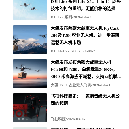
DJI Lito 系列 Lito X1、Lito 1：成熟
技术的打包重组，更低价格的选择
DJI Lito系列/2026-04-23
大疆发布两款大载重无人机 FlyCart
200及T200农业无人机，进一步深耕
运载无人机市场
DJI FlyCart 200/2026-04-21
大疆发布发布两款大载重无人机
FC200和T200，单机载重200KG，
3000 米高海拔不减载，支持四机联吊
最多600KG
大疆 T200 农业无人飞机/2026-04-21
飞拍科技简史：一家消费级无人机公
司的起落
飞拍科技/2026-03-15