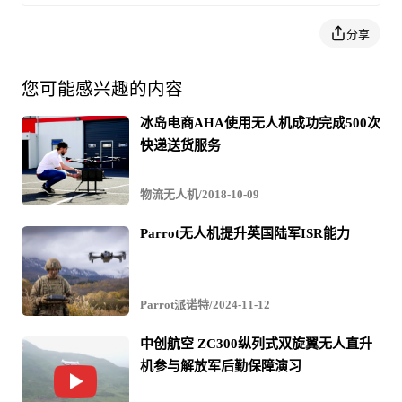
分享
您可能感兴趣的内容
冰岛电商AHA使用无人机成功完成500次
快递送货服务
物流无人机/2018-10-09
Parrot无人机提升英国陆军ISR能力
Parrot派诺特/2024-11-12
中创航空 ZC300纵列式双旋翼无人直升
机参与解放军后勤保障演习