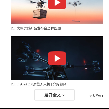
DJI 大疆运载新品发布会全程回顾
DJI FlyCart 200运载无人机 | 介绍视频
展开全文
更多视频