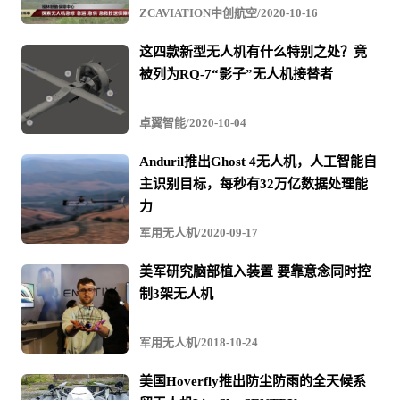
ZCAVIATION中创航空/2020-10-16
这四款新型无人机有什么特别之处？竟
被列为RQ-7“影子”无人机接替者
卓翼智能/2020-10-04
Anduril推出Ghost 4无人机，人工智能自
主识别目标，每秒有32万亿数据处理能
力
军用无人机/2020-09-17
美军研究脑部植入装置 要靠意念同时控
制3架无人机
军用无人机/2018-10-24
美国Hoverfly推出防尘防雨的全天候系