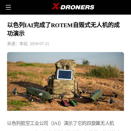
以色列IAI完成了ROTEM自毁式无人机的成
功演示
来源：本站 2018-07-21
以色列航空工业公司（IAI）演示了它的四旋翼无人机