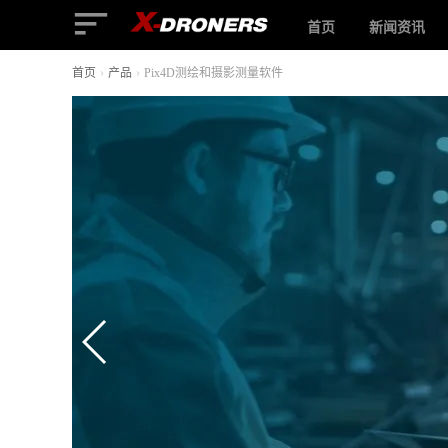
首页
新闻资讯
首页
›
产品
›
Pix4D测绘和摄影测量软件