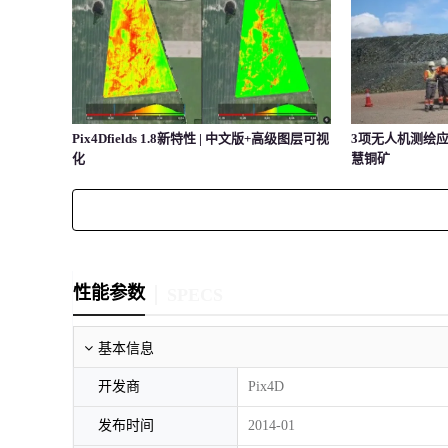
Pix4Dfields 1.8新特性 | 中文版+高级图层可视
3项无人机测绘应
化
慧铜矿
性能参数
SPECS
基本信息
开发商
Pix4D
发布时间
2014-01