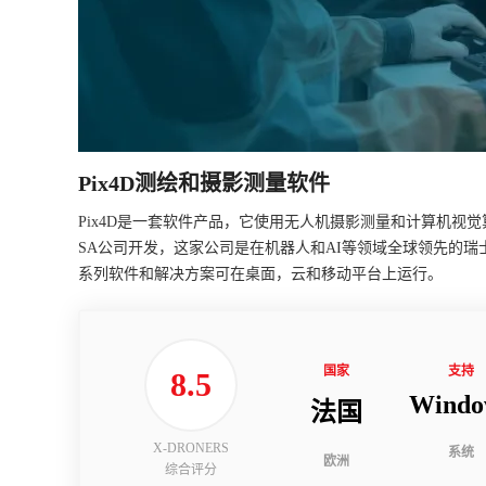
Pix4D测绘和摄影测量软件
Pix4D是一套软件产品，它使用无人机摄影测量和计算机视觉算
SA公司开发，这家公司是在机器人和AI等领域全球领先的瑞士
系列软件和解决方案可在桌面，云和移动平台上运行。
国家
支持
8.5
Windo
法国
X-DRONERS
系统
欧洲
综合评分