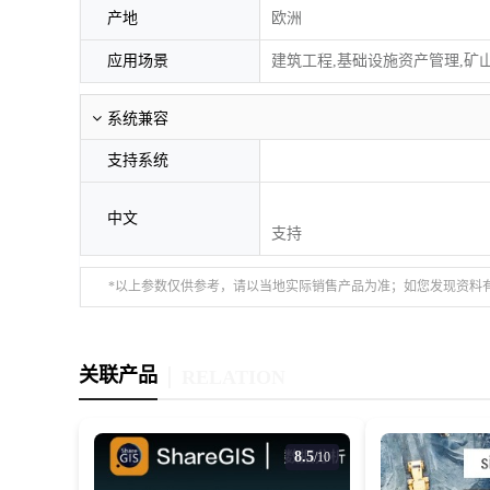
产地
欧洲
应用场景
建筑工程,基础设施资产管理,矿山
系统兼容
支持系统
中文
支持
*以上参数仅供参考，请以当地实际销售产品为准；如您发现资料
关联产品
RELATION
8.5
/10