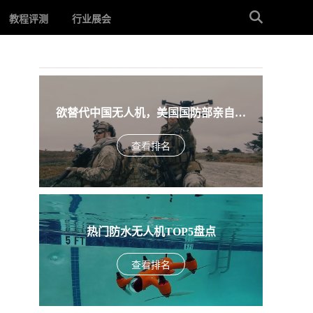
教程评测
行业展会
欲替代中国无人机，美国国防部亲自下
场，盘点入围美军SRR项目的五款无人机
查看排名
热门防水无人机TOP5盘点
查看排名