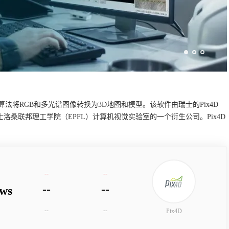
法将RGB和多光谱图像转换为3D地图和模型。该软件由瑞士的Pix4D 
洛桑联邦理工学院（EPFL）计算机视觉实验室的一个衍生公司。Pix4D
--
--
--
--
ws
--
--
Pix4D