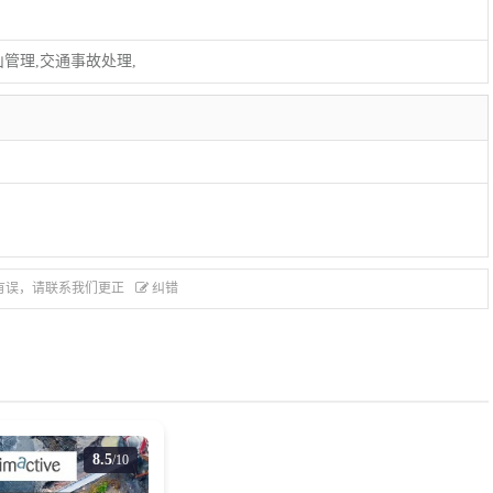
管理,交通事故处理,
有误，请联系我们更正
纠错
8.5
/10