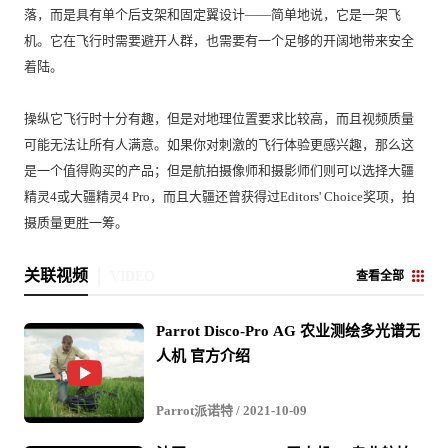
落，而是具有单个后支架和固定翼设计——简单地说，它是一架飞
机。它在飞行时需要避开人群，也需要有一个足够的开阔地带来安全
着陆。

操纵它飞行时十分有趣，但是对地理位置要求比较高，而且视频质量
可能无法让所有人满意。如果你对刺激的飞行体验更感兴趣，那么这
是一个值得购买的产品；但是航拍摄像师和摄影师们则可以选择大疆
精灵4或大疆精灵4 Pro，而且大疆还曾获得过Editors' Choice奖项，拍
摄质量更胜一筹。
关联视频
VIDEO
查看全部
Parrot Disco-Pro AG 农业测绘多光谱无
人机 官方介绍
Parrot派诺特
/ 2021-10-09