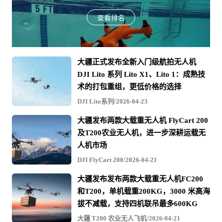
查看排名
大疆正式发布全新入门级航拍无人机
DJI Lito 系列 Lito X1、Lito 1：成熟技
术的打包重组，更低价格的选择
DJI Lito系列/2026-04-23
大疆发布两款大载重无人机 FlyCart 200
及T200农业无人机，进一步深耕运载无
人机市场
DJI FlyCart 200/2026-04-21
大疆发布发布两款大载重无人机FC200
和T200，单机载重200KG，3000 米高海
拔不减载，支持四机联吊最多600KG
大疆 T200 农业无人飞机/2026-04-21