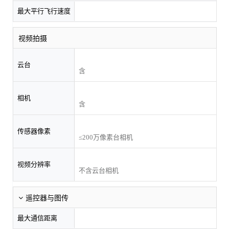
最大平行飞行速度
视频拍摄
云台
含
相机
含
传感器像素
≤200万像素台相机
视频分辨率
不含云台相机
遥控器与图传
最大通信距离