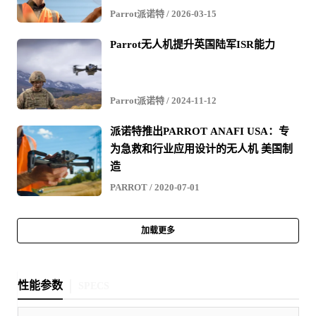
Parrot派诺特
/ 2026-03-15
Parrot无人机提升英国陆军ISR能力
Parrot派诺特
/ 2024-11-12
派诺特推出PARROT ANAFI USA：专
为急救和行业应用设计的无人机 美国制
造
PARROT
/ 2020-07-01
加载更多
性能参数
SPECS