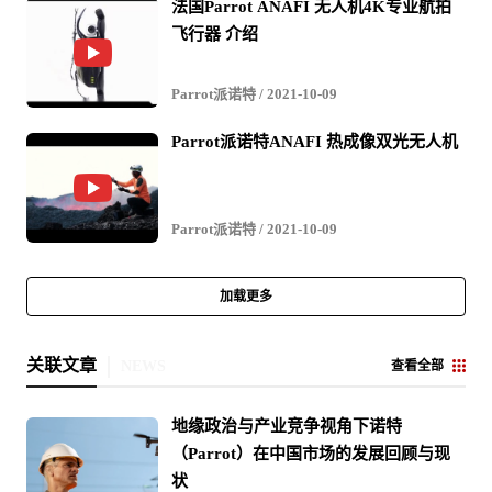
法国Parrot ANAFI 无人机4K专业航拍
飞行器 介绍
Parrot派诺特
/ 2021-10-09
Parrot派诺特ANAFI 热成像双光无人机
Parrot派诺特
/ 2021-10-09
加载更多
关联文章
NEWS
查看全部
地缘政治与产业竞争视角下诺特
（Parrot）在中国市场的发展回顾与现
状