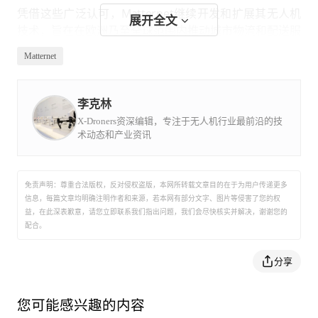
凭借这些广泛认可，Matternet继续开发和扩展其无人机
展开全文
技术，旨在在欧洲乃至全球范围内推动城市物流和配送服
务的变革中发挥重要作用。
Matternet
李克林
X-Droners资深编辑，专注于无人机行业最前沿的技
术动态和产业资讯
免责声明：尊重合法版权，反对侵权盗版，本网所转载文章目的在于为用户传递更多
信息，每篇文章均明确注明作者和来源，若本网有部分文字、图片等侵害了您的权
益，在此深表歉意，请您立即联系我们指出问题，我们会尽快核实并解决，谢谢您的
配合。
分享
您可能感兴趣的内容