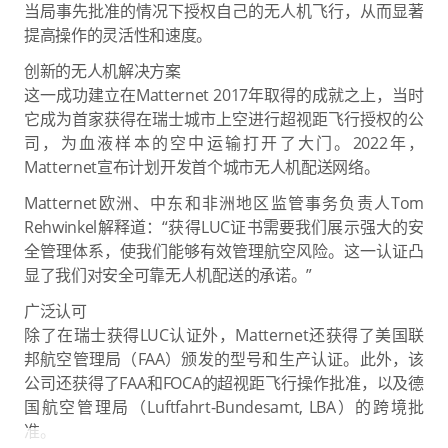
当局事先批准的情况下授权自己的无人机飞行，从而显著
提高操作的灵活性和速度。
创新的无人机解决方案
这一成功建立在Matternet 2017年取得的成就之上，当时
它成为首家获得在瑞士城市上空进行超视距飞行授权的公
司，为血液样本的空中运输打开了大门。2022年，
Matternet宣布计划开发首个城市无人机配送网络。
Matternet欧洲、中东和非洲地区监管事务负责人Tom
Rehwinkel解释道：“获得LUC证书需要我们展示强大的安
全管理体系，使我们能够有效管理航空风险。这一认证凸
显了我们对安全可靠无人机配送的承诺。”
广泛认可
除了在瑞士获得LUC认证外，Matternet还获得了美国联
邦航空管理局（FAA）颁发的型号和生产认证。此外，该
公司还获得了FAA和FOCA的超视距飞行操作批准，以及德
国航空管理局（Luftfahrt-Bundesamt, LBA）的跨境批
准。