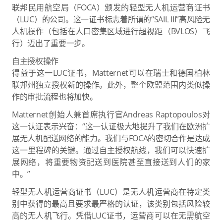
联邦民用航空局（FOCA）颁发的轻型无人机运营商证书
（LUC）的公司。这一证书标志着所谓的“SAIL III”高风险无
人机操作（包括在人口密集区域进行超视距（BVLOS）飞
行）迈出了重要一步。
自主授权操作
得益于这一LUC证书，Matternet可以在瑞士和德国柏林
联邦州独立授权新的操作。此外，整个欧盟范围内类似操
作的审批流程也将加快。
Matternet创始人兼首席执行官Andreas Raptopoulos对
这一认证表示兴奋：“这一认证极大地提升了我们在欧洲扩
展无人机配送网络的能力。我们与FOCA的密切合作是达成
这一里程碑的关键。通过自主授权航线，我们可以快速扩
展网络，将重要物资配送到医院甚至直接送到人们的家
中。”
轻型无人机运营商证书（LUC）是无人机运营商在特定类
别中获得的最高且要求最严格的认证，该类别包括风险较
高的无人机飞行。凭借LUC证书，运营商可以在无需航空