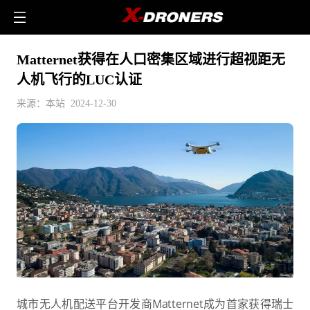
Matternet获得在人口密集区域进行超视距无
人机飞行的LUC认证
来源：本站 2024-12-30
城市无人机配送平台开发商Matternet成为首家获得瑞士