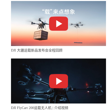
DJI 大疆运载新品发布会全程回顾
DJI FlyCart 200运载无人机 | 介绍视频