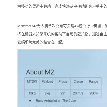
为移动的货运中转站，完成快递从中转站到客户手中
Matternet M2无人机单次充电可负载4.4磅飞行
将在机器人货架系统的帮助下自动负载货物。通过自主设计的P
云端系统完美的结合在一起。