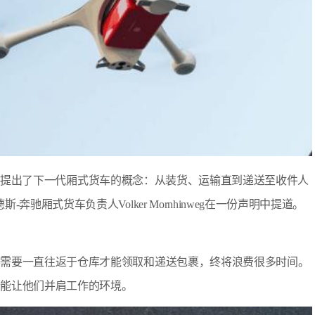
n，我们提出了下一代厢式货车的概念：从装货、运输直到递送至收件人
驰厢式货车负责人Volker Mornhinweg在一份声明中提道。
器需要一直往返于仓库才能领取和递送包裹，终将浪费很多时间。
个能让他们并肩工作的环境。