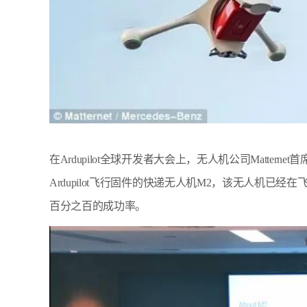
在Ardupilot全球开发者大会上，无人机公司Matternet首席
Ardupilot飞行固件的快递无人机M2，该无人机
百分之百的成功率。