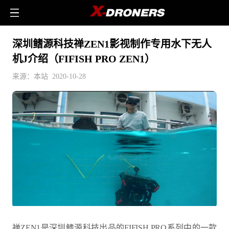
深圳鳍源科技禅ZEN1影视制作专用水下无人
机J介绍（FIFISH PRO ZEN1）
来源：本站 2020-10-28
禅ZEN1是深圳鳍源科技出品的FIFISH PRO系列中的一款