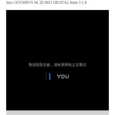
lens: OLYMPUS M. ZUIKO DIGITAL 8mm 1:1.8