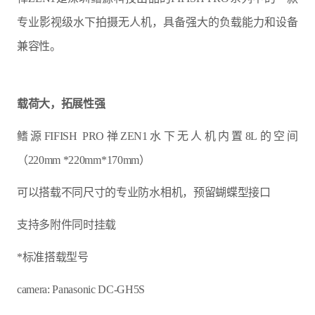
专业影视级水下拍摄无人机，具备强大的负载能力和设备
兼容性。
载荷大，拓展性强
鳍源FIFISH PRO禅ZEN1水下无人机内置8L的空间
（220mm *220mm*170mm）
可以搭载不同尺寸的专业防水相机，预留蝴蝶型接口
支持多附件同时挂载
*标准搭载型号
camera: Panasonic DC-GH5S