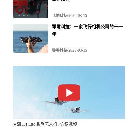
鳍源FIFISH PRO禅ZEN1水下无人机配备三节电池，提供
飞拍科技/2026-03-15
强劲持久的动力，电池支持更换，通过电池快速更换，可
零零科技：一家飞行相机公司的十一
以拍摄作业提供更强大的续航保障。
年
零零科技/2026-03-15
大疆DJI Lito 系列无人机 | 介绍视频