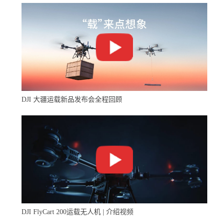
DJI 大疆运载新品发布会全程回顾
DJI FlyCart 200运载无人机 | 介绍视频