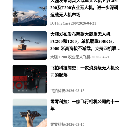
大疆发布两款大载重无人机 FlyCart
200及T200农业无人机，进一步深耕
运载无人机市场
DJI FlyCart 200/2026-04-21
大疆发布发布两款大载重无人机
FC200和T200，单机载重200KG，
3000 米高海拔不减载，支持四机联吊
最多600KG
大疆 T200 农业无人飞机/2026-04-21
飞拍科技简史：一家消费级无人机公
司的起落
飞拍科技/2026-03-15
零零科技：一家飞行相机公司的十一
年
零零科技/2026-03-15