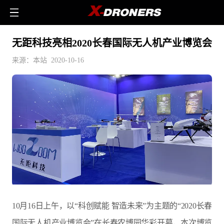
无距科技亮相2020长春国际无人机产业博览会
来源：本站 2020-10-16
10月16日上午，以“科创赋能 智造未来”为主题的“2020长春
国际无人机产业博览会”在长春农博园华彩开幕，本次博览