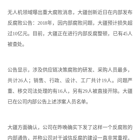
无人机领域曝出重大腐败消息，大疆创新近日在内部发布
反腐败公告：2018年，因内部腐败问题，大疆预计损失超
过10亿元。目前，大疆正在进行内部反腐整顿，已有45人
被查处。
公告显示，涉及供应链决策腐败的研发、采购人员最多，
共计26人；销售、行政、设计、工厂共计19人。问题严
重、移交司法处理的有16人，另有29人被直接开除。大疆
已在公司内部公告上述涉案人员名单。
大疆方面确认，公司在昨晚确实下发了这样一个反腐败的
内部通告，并称公司对于诚信反腐的建设一直非常重视，