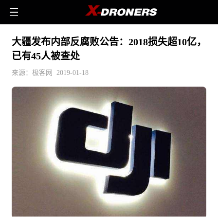
大疆发布内部反腐败公告：2018损失超10亿，
已有45人被查处
来源：极客网 2019-01-18