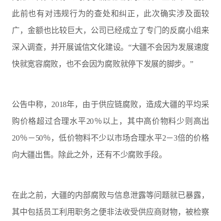
此前也有对违规行为的查处和纠正，此次确实涉及面较
广，金额也比较巨大，公司已经成立了专门的反腐小组来
深入调查，并开展诚信文化建设。“大疆不会因为发展速度
快就宽容腐败，也不会因为腐败就停下发展的脚步。”
公告中称，2018年，由于供应链腐败，造成大疆的平均采
购价格超过合理水平20％以上，其中高价物料少则高出
20％－50％，低价物料不少以市场合理水平2－3倍的价格
向大疆出售。除此之外，还有不少腐败手段。
在此之前，大疆的内部腐败与信息泄露等问题就已暴露，
其中包括员工利用职务之便非法收受供应商财物，被检察