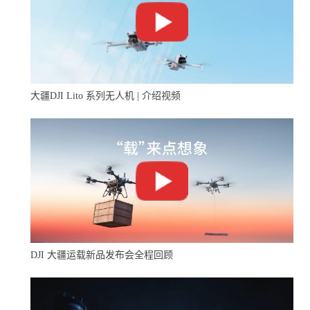
问题，年终奖将做清零处理，所得用来奖励有功劳的采购
人员。
大疆DJI Lito 系列无人机 | 介绍视频
DJI 大疆运载新品发布会全程回顾