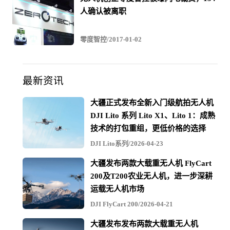
人确认被离职
底，在大幅提高工作效率的同时，还能够节约人力成本，
势必会成为未来江面等水域巡查监视的主要发展趋势。
零度智控/2017-01-02
最新资讯
大疆正式发布全新入门级航拍无人机
DJI Lito 系列 Lito X1、Lito 1：成熟
技术的打包重组，更低价格的选择
DJI Lito系列/2026-04-23
大疆发布两款大载重无人机 FlyCart
200及T200农业无人机，进一步深耕
运载无人机市场
DJI FlyCart 200/2026-04-21
大疆发布发布两款大载重无人机