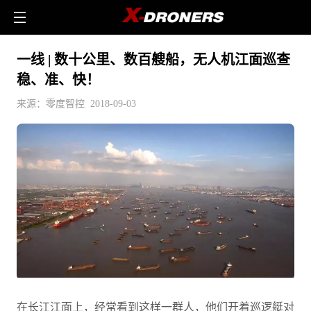
一线 | 数十公里、数百艘船，无人机江面巡查
稳、准、快！
来源：零度智控 2018-09-03
在长江江面上，经常看到这样一群人，他们开着巡逻艇对