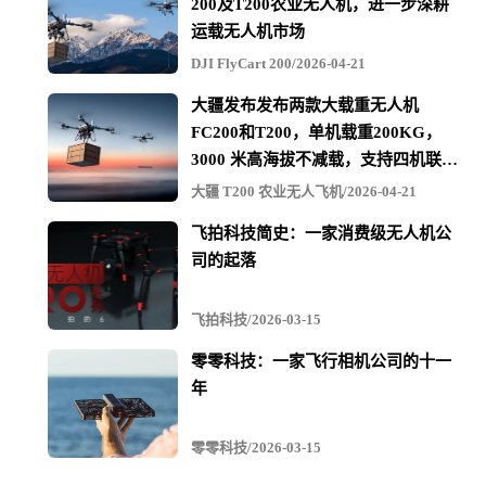
200及T200农业无人机，进一步深耕
运载无人机市场
DJI FlyCart 200/2026-04-21
大疆发布发布两款大载重无人机
FC200和T200，单机载重200KG，
3000 米高海拔不减载，支持四机联吊
最多600KG
大疆 T200 农业无人飞机/2026-04-21
飞拍科技简史：一家消费级无人机公
司的起落
飞拍科技/2026-03-15
零零科技：一家飞行相机公司的十一
年
零零科技/2026-03-15