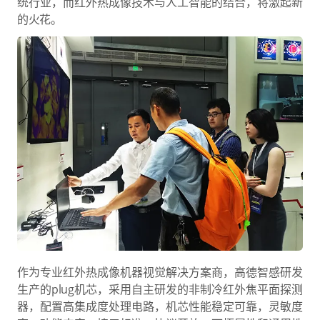
统行业，而红外热成像技术与人工智能的结合，将激起新
的火花。
作为专业红外热成像机器视觉解决方案商，高德智感研发
生产的plug机芯，采用自主研发的非制冷红外焦平面探测
器，配置高集成度处理电路，机芯性能稳定可靠，灵敏度