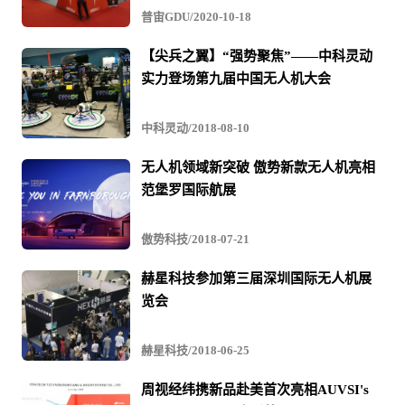
普宙GDU/2020-10-18
【尖兵之翼】“强势聚焦”——中科灵动
实力登场第九届中国无人机大会
中科灵动/2018-08-10
无人机领域新突破 傲势新款无人机亮相
范堡罗国际航展
傲势科技/2018-07-21
赫星科技参加第三届深圳国际无人机展
览会
赫星科技/2018-06-25
周视经纬携新品赴美首次亮相AUVSI's