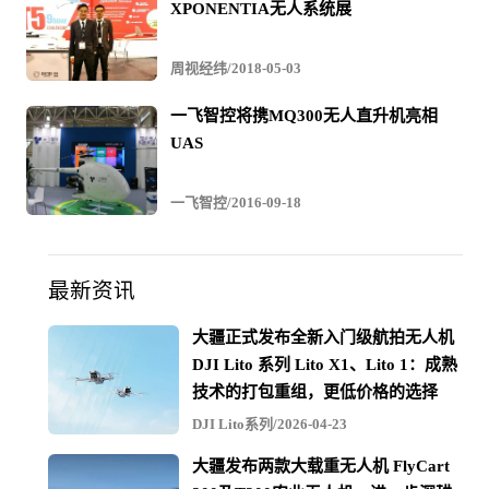
XPONENTIA无人系统展
周视经纬/2018-05-03
一飞智控将携MQ300无人直升机亮相
UAS
一飞智控/2016-09-18
最新资讯
大疆正式发布全新入门级航拍无人机
DJI Lito 系列 Lito X1、Lito 1：成熟
技术的打包重组，更低价格的选择
DJI Lito系列/2026-04-23
大疆发布两款大载重无人机 FlyCart